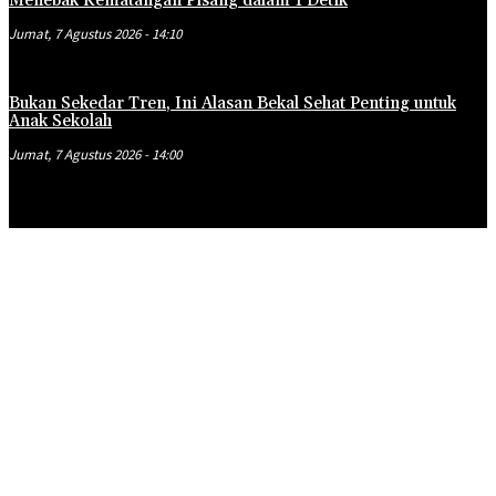
Menebak Kematangan Pisang dalam 1 Detik
Jumat, 7 Agustus 2026 - 14:10
Bukan Sekedar Tren, Ini Alasan Bekal Sehat Penting untuk
Anak Sekolah
Jumat, 7 Agustus 2026 - 14:00