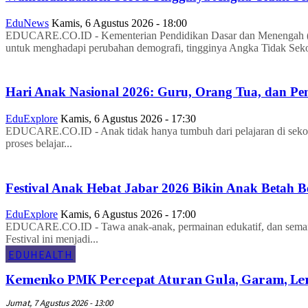
EduNews
Kamis, 6 Agustus 2026 - 18:00
EDUCARE.CO.ID - Kementerian Pendidikan Dasar dan Menengah (Ke
untuk menghadapi perubahan demografi, tingginya Angka Tidak Seko
Hari Anak Nasional 2026: Guru, Orang Tua, dan 
EduExplore
Kamis, 6 Agustus 2026 - 17:30
EDUCARE.CO.ID - Anak tidak hanya tumbuh dari pelajaran di sekol
proses belajar...
Festival Anak Hebat Jabar 2026 Bikin Anak Betah B
EduExplore
Kamis, 6 Agustus 2026 - 17:00
EDUCARE.CO.ID - Tawa anak-anak, permainan edukatif, dan semanga
Festival ini menjadi...
EDUHEALTH
Kemenko PMK Percepat Aturan Gula, Garam, Le
Jumat, 7 Agustus 2026 - 13:00