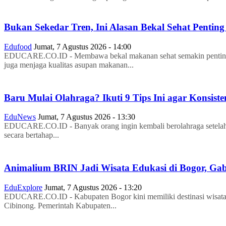
Bukan Sekedar Tren, Ini Alasan Bekal Sehat Pentin
Edufood
Jumat, 7 Agustus 2026 - 14:00
EDUCARE.CO.ID - Membawa bekal makanan sehat semakin penting da
juga menjaga kualitas asupan makanan...
Baru Mulai Olahraga? Ikuti 9 Tips Ini agar Konsi
EduNews
Jumat, 7 Agustus 2026 - 13:30
EDUCARE.CO.ID - Banyak orang ingin kembali berolahraga setelah lam
secara bertahap...
Animalium BRIN Jadi Wisata Edukasi di Bogor, Gab
EduExplore
Jumat, 7 Agustus 2026 - 13:20
EDUCARE.CO.ID - Kabupaten Bogor kini memiliki destinasi wisat
Cibinong. Pemerintah Kabupaten...