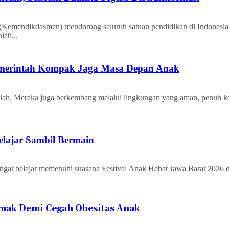
mendikdasmen) mendorong seluruh satuan pendidikan di Indonesia 
lah...
Pemerintah Kompak Jaga Masa Depan Anak
ah. Mereka juga berkembang melalui lingkungan yang aman, penuh k
elajar Sambil Bermain
t belajar memenuhi suasana Festival Anak Hebat Jawa Barat 2026 d
mak Demi Cegah Obesitas Anak