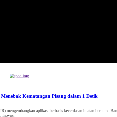
LTH
EDUNEST
EDUEXPLORE
EDUSCHOOL
 Menebak Kematangan Pisang dalam 1 Detik
) mengembangkan aplikasi berbasis kecerdasan buatan bernama Ba
 Inovasi...