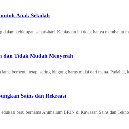
g untuk Anak Sekolah
lam kehidupan sehari-hari. Kebiasaan ini tidak hanya membantu me
sten dan Tidak Mudah Menyerah
a berhenti, tetapi sering bingung harus mulai dari mana. Padahal, k
ungkan Sains dan Rekreasi
a edukasi baru bernama Animalium BRIN di Kawasan Sains dan Tekn