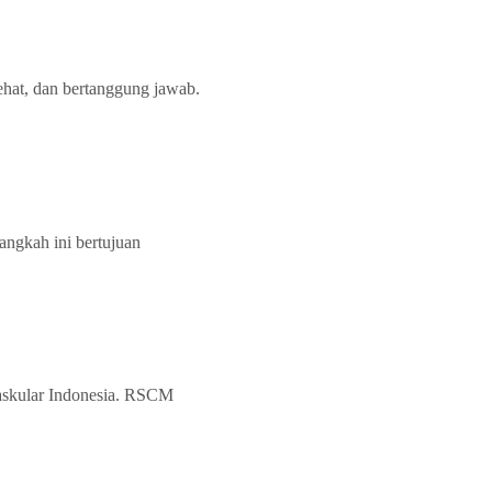
at, dan bertanggung jawab.
ngkah ini bertujuan
skular Indonesia. RSCM