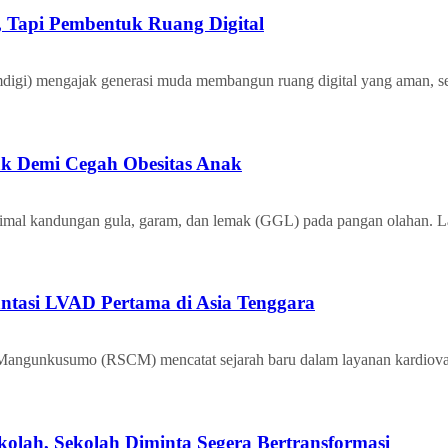
 Tapi Pembentuk Ruang Digital
) mengajak generasi muda membangun ruang digital yang aman, seh
k Demi Cegah Obesitas Anak
l kandungan gula, garam, dan lemak (GGL) pada pangan olahan. La
antasi LVAD Pertama di Asia Tenggara
ngunkusumo (RSCM) mencatat sejarah baru dalam layanan kardiova
lah, Sekolah Diminta Segera Bertransformasi