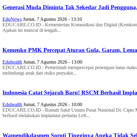
Generasi Muda Diminta Tak Sekedar Jadi Pengguna,
EduNews
Jumat, 7 Agustus 2026 - 13:10
EDUCARE.CO.ID - Kementerian Komunikasi dan Digital (Kemkomdigi
Ajakan ini muncul di tengah...
Kemenko PMK Percepat Aturan Gula, Garam, Lema
Eduhealth
Jumat, 7 Agustus 2026 - 13:00
EDUCARE.CO.ID - Pemerintah mempercepat penetapan batas maksima
melindungi anak dari risiko penyakit...
Indonesia Catat Sejarah Baru! RSCM Berhasil Impl
Eduhealth
Jumat, 7 Agustus 2026 - 10:00
EDUCARE.CO.ID - Rumah Sakit Umum Pusat Nasional Dr. Cipto Ma
berhasil melakukan implantasi pertama Left...
Wamendikdasmen Soroti Tingginya Angka Tidak Seko