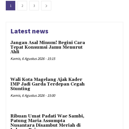
1
2
3
Latest news
Jangan Asal Minum! Begini Cara
Tepat Konsumsi Jamu Menurut
Ahli
Kamis, 6 Agustus 2026 - 15:15
Wali Kota Magelang Ajak Kader
IMP Jadi Garda Terdepan Cegah
Stunting
Kamis, 6 Agustus 2026 - 15:00
Ribuan Umat Padati Wae Sambi,
Patung Maria Assumpta
Nusantara Disambut Meriah di