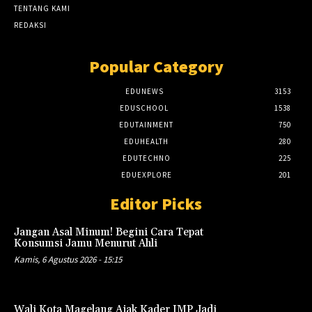
TENTANG KAMI
REDAKSI
Popular Category
EDUNEWS
3153
EDUSCHOOL
1538
EDUTAINMENT
750
EDUHEALTH
280
EDUTECHNO
225
EDUEXPLORE
201
Editor Picks
Jangan Asal Minum! Begini Cara Tepat
Konsumsi Jamu Menurut Ahli
Kamis, 6 Agustus 2026 - 15:15
Wali Kota Magelang Ajak Kader IMP Jadi