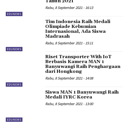
Tahun 2021
Rabu, 8 September 2021 - 16:13
EDUNEWS
Tim Indonesia Raih Medali
Olimpiade Kebumian
Internasional, Ada Siswa
Madrasah
Rabu, 8 September 2021 - 15:11
EDUNEWS
Riset Transporter With IoT
Berbasis Kamera MAN 1
Banyuwangi Raih Penghargaan
dari Hongkong
Rabu, 8 September 2021 - 14:08
EDUNEWS
Siswa MAN 1 Banyuwangi Raih
Medali IYRC Korea
Rabu, 8 September 2021 - 13:00
EDUNEWS