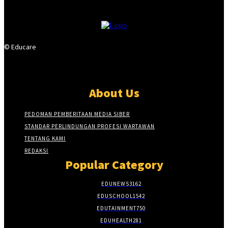
© Educare
About Us
PEDOMAN PEMBERITAAN MEDIA SIBER
STANDAR PERLINDUNGAN PROFESI WARTAWAN
TENTANG KAMI
REDAKSI
Popular Category
EDUNEWS
3162
EDUSCHOOL
1542
EDUTAINMENT
750
EDUHEALTH
281