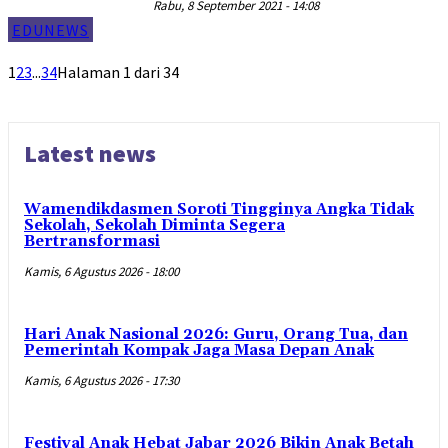
Rabu, 8 September 2021 - 14:08
EDUNEWS
1
2
3
...
34
Halaman 1 dari 34
Latest news
Wamendikdasmen Soroti Tingginya Angka Tidak
Sekolah, Sekolah Diminta Segera
Bertransformasi
Kamis, 6 Agustus 2026 - 18:00
Hari Anak Nasional 2026: Guru, Orang Tua, dan
Pemerintah Kompak Jaga Masa Depan Anak
Kamis, 6 Agustus 2026 - 17:30
Festival Anak Hebat Jabar 2026 Bikin Anak Betah