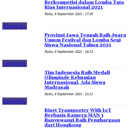
Berkompetisi dalam Lomba Tata
Rias Internasional 2021
Rabu, 8 September 2021 - 17:18
EDUNEWS
Provinsi Jawa Tengah Raih Juara
Umum Festival dan Lomba Seni
Siswa Nasional Tahun 2021
Rabu, 8 September 2021 - 16:13
EDUNEWS
Tim Indonesia Raih Medali
Olimpiade Kebumian
Internasional, Ada Siswa
Madrasah
Rabu, 8 September 2021 - 15:11
EDUNEWS
Riset Transporter With IoT
Berbasis Kamera MAN 1
Banyuwangi Raih Penghargaan
dari Hongkong