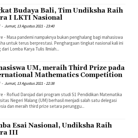
kat Budaya Bali, Tim Undiksha Raih
ra I LKTI Nasional
i
-
Jumat, 13 Agustus 2021 - 23:40
re - Masa pandemi nampaknya bukan penghalang bagi mahasiswa
ha untuk terus berprestasi. Penghargaan tingkat nasional kali ini
 dari Lomba Karya Tulis Ilmiah...
asiswa UM, meraih Third Prize pada
ernational Mathematics Competition
i
-
Jumat, 13 Agustus 2021 - 22:38
e - Rofiud Darojad dari program studi S1 Pendidikan Matematika
sitas Negeri Malang (UM) berhasil menjadi salah satu delegasi
sia dan meraih third prize setara perunggu...
ba Esai Nasional, Undiksha Raih
ra III