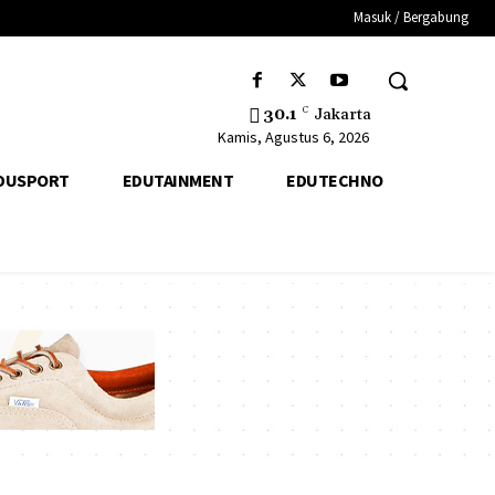
Masuk / Bergabung
30.1
C
Jakarta
Kamis, Agustus 6, 2026
DUSPORT
EDUTAINMENT
EDUTECHNO