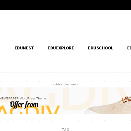
H
EDUNEST
EDUEXPLORE
EDUSCHOOL
E
- Advertisement -
TAG