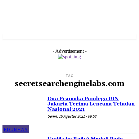
- Advertisement -
TAG
secretsearchenginelabs.com
Dua Pramuka Pandega UIN
Jakarta Terima Lencana Teladan
Nasional 2021
Senin, 16 Agustus 2021 - 08:58
EDUNEWS
Undiksha Raih 3 Medali Pada