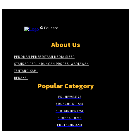
© Educare
About Us
PEDOMAN PEMBERITAAN MEDIA SIBER
STANDAR PERLINDUNGAN PROFESI WARTAWAN
TENTANG KAMI
REDAKSI
Popular Category
EDUNEWS
3175
EDUSCHOOL
1548
EDUTAINMENT
751
EDUHEALTH
283
EDUTECHNO
231