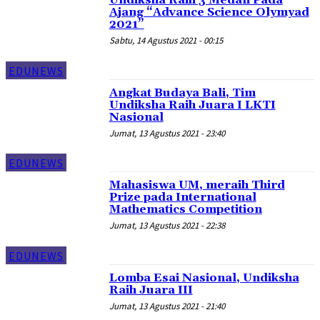
Ajang “Advance Science Olymyad
2021”
Sabtu, 14 Agustus 2021 - 00:15
EDUNEWS
Angkat Budaya Bali, Tim
Undiksha Raih Juara I LKTI
Nasional
Jumat, 13 Agustus 2021 - 23:40
EDUNEWS
Mahasiswa UM, meraih Third
Prize pada International
Mathematics Competition
Jumat, 13 Agustus 2021 - 22:38
EDUNEWS
Lomba Esai Nasional, Undiksha
Raih Juara III
Jumat, 13 Agustus 2021 - 21:40