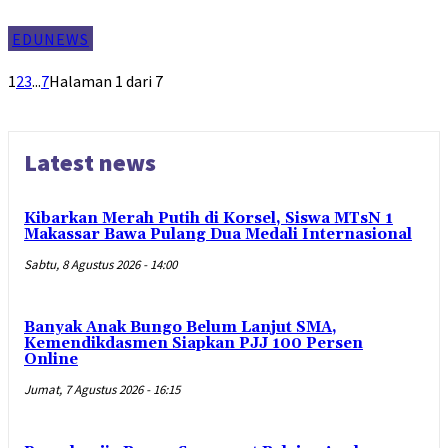
EDUNEWS
1
2
3
...
7
Halaman 1 dari 7
Latest news
Kibarkan Merah Putih di Korsel, Siswa MTsN 1
Makassar Bawa Pulang Dua Medali Internasional
Sabtu, 8 Agustus 2026 - 14:00
Banyak Anak Bungo Belum Lanjut SMA,
Kemendikdasmen Siapkan PJJ 100 Persen
Online
Jumat, 7 Agustus 2026 - 16:15