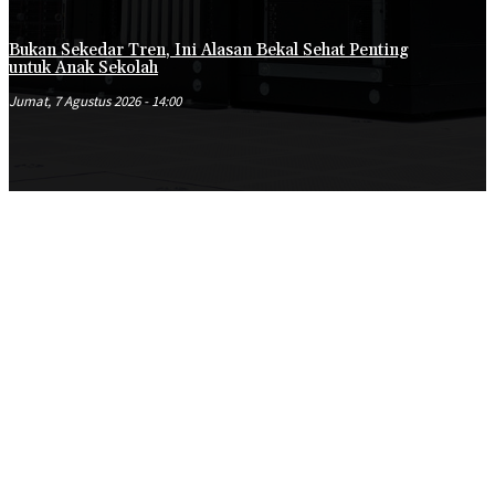
Bukan Sekedar Tren, Ini Alasan Bekal Sehat Penting
untuk Anak Sekolah
Jumat, 7 Agustus 2026 - 14:00