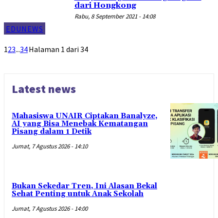
dari Hongkong
Rabu, 8 September 2021 - 14:08
EDUNEWS
1
2
3
...
34
Halaman 1 dari 34
Latest news
Mahasiswa UNAIR Ciptakan Banalyze,
AI yang Bisa Menebak Kematangan
Pisang dalam 1 Detik
Jumat, 7 Agustus 2026 - 14:10
Bukan Sekedar Tren, Ini Alasan Bekal
Sehat Penting untuk Anak Sekolah
Jumat, 7 Agustus 2026 - 14:00