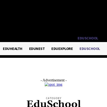
LTH
EDUNEST
EDUEXPLORE
EDUSCHOOL
EDUHEALTH
EDUNEST
EDUEXPLORE
EDUSCHOOL
- Advertisement -
CATEGORY
EduSchool