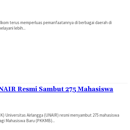
elkom terus memperluas pemanfaatannya di berbagai daerah di
layani lebih...
 UNAIR Resmi Sambut 275 Mahasiswa
PK) Universitas Airlangga (UNAIR) resmi menyambut 275 mahasiswa
agi Mahasiswa Baru (PKKMB)...