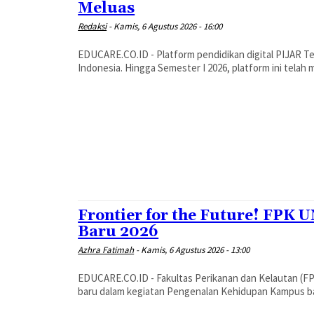
Meluas
Redaksi
-
Kamis, 6 Agustus 2026 - 16:00
EDUCARE.CO.ID - Platform pendidikan digital PIJAR T
Indonesia. Hingga Semester I 2026, platform ini telah me
Frontier for the Future! FPK
Baru 2026
Azhra Fatimah
-
Kamis, 6 Agustus 2026 - 13:00
EDUCARE.CO.ID - Fakultas Perikanan dan Kelautan (F
baru dalam kegiatan Pengenalan Kehidupan Kampus b