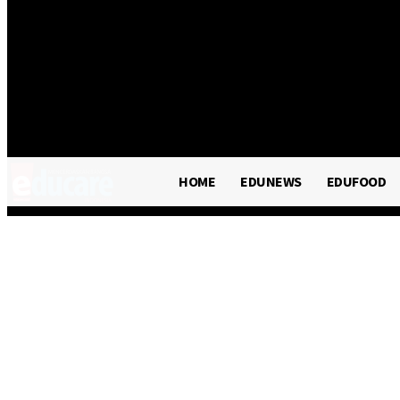
HOME
EDUNEWS
EDUFOOD
EDUHEA
HOME
EDUNEWS
EDUFOOD
EDUTRIP