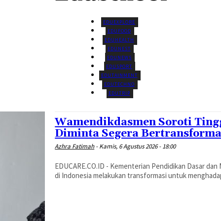
EDUEXPLORE
EDUFOOD
EDUHEALTH
EDUNEST
EDUNEWS
EDUSPORT
EDUTAINMENT
EDUTECHNO
EDUTRIP
Wamendikdasmen Soroti Tingg
Diminta Segera Bertransforma
Azhra Fatimah
-
Kamis, 6 Agustus 2026 - 18:00
EDUCARE.CO.ID - Kementerian Pendidikan Dasar dan
di Indonesia melakukan transformasi untuk menghadap