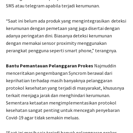
SMS atau telegram apabila terjadi kerumunan.
“Saat ini belum ada produk yang mengintegrasikan deteksi
kerumunan dengan pemetaan yang juga disertai dengan
adanya peringatan dini. Biasanya deteksi kerumunan
dengan memakai sensor proximity menggunakan
perangkat pengguna seperti smart phone,” terangnya.
Bantu Pemantauan Pelanggaran Prokes
Najmuddin
menceritakan pengembangan Syncrom berawal dari
keprihatian terhadap masih banyaknya pelanggaran
protokol kesehatan yang terjadi di masyarakat, khususnya
terkait menjaga jarak dan menghindari kerumunan.
Sementara ketaatan mengimplementasikan protokol
kesehatan sangat penting untuk mencegah penyebaran
Covid-19 agar tidak semakin meluas.
“Saat ini masih saja terjadi banyak pelanggaran prokes