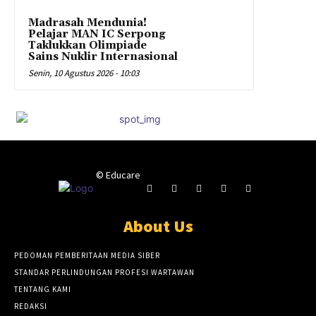
Madrasah Mendunia!
Pelajar MAN IC Serpong
Taklukkan Olimpiade
Sains Nuklir Internasional
Senin, 10 Agustus 2026 - 10:03
© Educare
About Us
PEDOMAN PEMBERITAAN MEDIA SIBER
STANDAR PERLINDUNGAN PROFESI WARTAWAN
TENTANG KAMI
REDAKSI