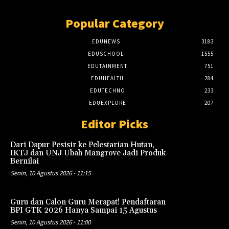
Popular Category
EDUNEWS
3183
EDUSCHOOL
1555
EDUTAINMENT
751
EDUHEALTH
284
EDUTECHNO
233
EDUEXPLORE
207
Editor Picks
Dari Dapur Pesisir ke Pelestarian Hutan,
IKTJ dan UNJ Ubah Mangrove Jadi Produk
Bernilai
Senin, 10 Agustus 2026 - 11:15
Guru dan Calon Guru Merapat! Pendaftaran
BPI GTK 2026 Hanya Sampai 15 Agustus
Senin, 10 Agustus 2026 - 11:00