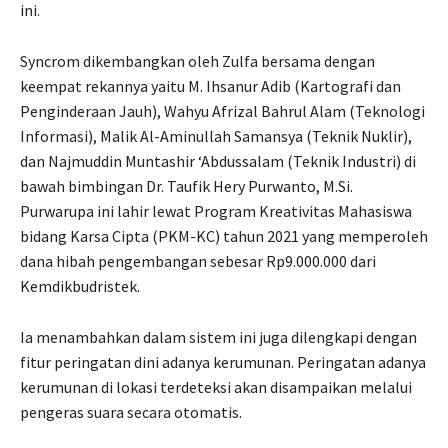
ini.
Syncrom dikembangkan oleh Zulfa bersama dengan
keempat rekannya yaitu M. Ihsanur Adib (Kartografi dan
Penginderaan Jauh), Wahyu Afrizal Bahrul Alam (Teknologi
Informasi), Malik Al-Aminullah Samansya (Teknik Nuklir),
dan Najmuddin Muntashir ‘Abdussalam (Teknik Industri) di
bawah bimbingan Dr. Taufik Hery Purwanto, M.Si.
Purwarupa ini lahir lewat Program Kreativitas Mahasiswa
bidang Karsa Cipta (PKM-KC) tahun 2021 yang memperoleh
dana hibah pengembangan sebesar Rp9.000.000 dari
Kemdikbudristek.
Ia menambahkan dalam sistem ini juga dilengkapi dengan
fitur peringatan dini adanya kerumunan. Peringatan adanya
kerumunan di lokasi terdeteksi akan disampaikan melalui
pengeras suara secara otomatis.