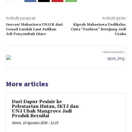
Artikulli paraprak
Artikulli tjetër
Inovasi Mahasiswa UNAIR dari
Kiprah Mahasiswa Undiksha:
Gonad Landak Laut Jadikan
Cinta “Fashion” Berujung Jadi
Jeli Penyembuh Diare
Usaha
- Advertisement -
More articles
Dari Dapur Pesisir ke
Pelestarian Hutan, IKTJ dan
UNJ Ubah Mangrove Jadi
Produk Bernilai
Senin, 10 Agustus 2026 - 11:15