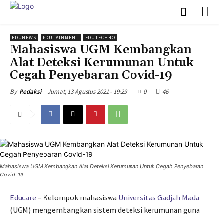
EDUNEWS
EDUTAINMENT
EDUTECHNO
Mahasiswa UGM Kembangkan
Alat Deteksi Kerumunan Untuk
Cegah Penyebaran Covid-19
Jumat, 13 Agustus 2021 - 19:29
0
46
By
Redaksi
Mahasiswa UGM Kembangkan Alat Deteksi Kerumunan Untuk Cegah Penyebaran
Covid-19
Educare
– Kelompok mahasiswa
Universitas Gadjah Mada
(UGM) mengembangkan sistem deteksi kerumunan guna