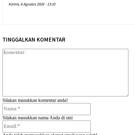
Kamis, 6 Agustus 2026 - 13:10
TINGGALKAN KOMENTAR
Kom
Silakan masukkan komentar anda!
Nama:*
Silakan masukkan nama Anda di sini
Email:*