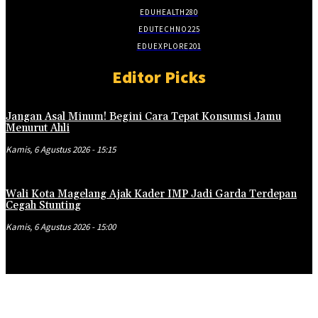
EDUHEALTH
280
EDUTECHNO
225
EDUEXPLORE
201
Editor Picks
Jangan Asal Minum! Begini Cara Tepat Konsumsi Jamu
Menurut Ahli
Kamis, 6 Agustus 2026 - 15:15
Wali Kota Magelang Ajak Kader IMP Jadi Garda Terdepan
Cegah Stunting
Kamis, 6 Agustus 2026 - 15:00