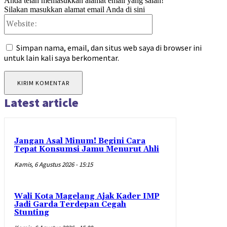
Anda telah memasukkan alamat email yang salah!
Silakan masukkan alamat email Anda di sini
Website:
Simpan nama, email, dan situs web saya di browser ini
untuk lain kali saya berkomentar.
Latest article
Jangan Asal Minum! Begini Cara
Tepat Konsumsi Jamu Menurut Ahli
Kamis, 6 Agustus 2026 - 15:15
Wali Kota Magelang Ajak Kader IMP
Jadi Garda Terdepan Cegah
Stunting