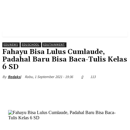
EDUNEWS
EDUSCHOOL
EDUTAINMENT
Fahayu Bisa Lulus Cumlaude,
Padahal Baru Bisa Baca-Tulis Kelas
6 SD
Rabu, 1 September 2021 - 19:36
0
113
By
Redaksi