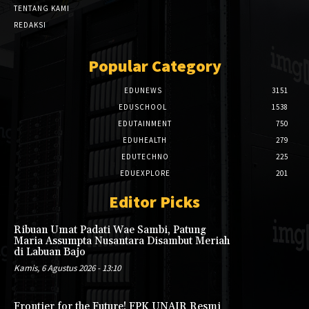
TENTANG KAMI
REDAKSI
Popular Category
EDUNEWS
3151
EDUSCHOOL
1538
EDUTAINMENT
750
EDUHEALTH
279
EDUTECHNO
225
EDUEXPLORE
201
Editor Picks
Ribuan Umat Padati Wae Sambi, Patung
Maria Assumpta Nusantara Disambut Meriah
di Labuan Bajo
Kamis, 6 Agustus 2026 - 13:10
Frontier for the Future! FPK UNAIR Resmi