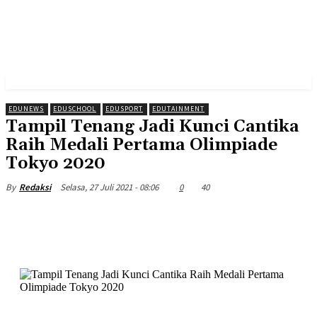
EDUNEWS
EDUSCHOOL
EDUSPORT
EDUTAINMENT
Tampil Tenang Jadi Kunci Cantika
Raih Medali Pertama Olimpiade
Tokyo 2020
Selasa, 27 Juli 2021 - 08:06
0
40
By
Redaksi