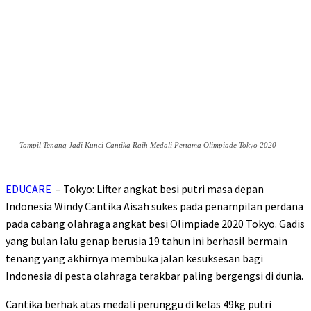
Tampil Tenang Jadi Kunci Cantika Raih Medali Pertama Olimpiade Tokyo 2020
EDUCARE
– Tokyo: Lifter angkat besi putri masa depan
Indonesia Windy Cantika Aisah sukes pada penampilan perdana
pada cabang olahraga angkat besi Olimpiade 2020 Tokyo. Gadis
yang bulan lalu genap berusia 19 tahun ini berhasil bermain
tenang yang akhirnya membuka jalan kesuksesan bagi
Indonesia di pesta olahraga terakbar paling bergengsi di dunia.
Cantika berhak atas medali perunggu di kelas 49kg putri