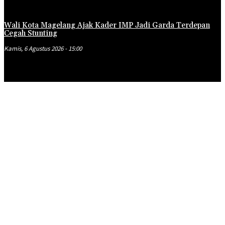
Wali Kota Magelang Ajak Kader IMP Jadi Garda Terdepan
Cegah Stunting
Kamis, 6 Agustus 2026 - 15:00