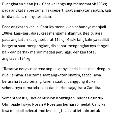
Di angkatan clean jerk, Cantika langsung memamatok 103kg
pada angkatan pertama. Tak seperti saat angkatan snatch, kali
ini dia sukses menyelesaikan.
Pada angkatan kedua, Cantika menaikkan bebannya menjadi
108kg. Lagi-lagi, dia sukses mengamankannya. Begitu juga
pada angkatan ketiga seberat 110kg. Meski langkahnya sedikit
bergetar saat mengangkat, dia dapat mengangkatnya dengan
baik dan berhak meraih medali perunggu dengan total
angkatan 194 kg.
“Rasanya nervous karena angkatannya beda-beda dikit dengan
rival lainnya. Terutama saat angkatan snatch, tetapi saya
berusaha tetap tenang karena saat di panggung itu kan
sebenarnya cuma ada atlet dan barbel saja,” kata Cantika.
Sementara itu, Chef de Mission Kontingen Indonesia untuk
Olimpiade Tokyo Rosan P Roeslani berharap medali Cantika
bisa menjadi pelecut motivasi bagi atlet-atlet lain untuk