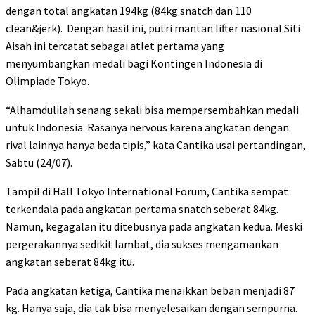
dengan total angkatan 194kg (84kg snatch dan 110
clean&jerk). Dengan hasil ini, putri mantan lifter nasional Siti
Aisah ini tercatat sebagai atlet pertama yang
menyumbangkan medali bagi Kontingen Indonesia di
Olimpiade Tokyo.
“Alhamdulilah senang sekali bisa mempersembahkan medali
untuk Indonesia. Rasanya nervous karena angkatan dengan
rival lainnya hanya beda tipis,” kata Cantika usai pertandingan,
Sabtu (24/07).
Tampil di Hall Tokyo International Forum, Cantika sempat
terkendala pada angkatan pertama snatch seberat 84kg.
Namun, kegagalan itu ditebusnya pada angkatan kedua. Meski
pergerakannya sedikit lambat, dia sukses mengamankan
angkatan seberat 84kg itu.
Pada angkatan ketiga, Cantika menaikkan beban menjadi 87
kg. Hanya saja, dia tak bisa menyelesaikan dengan sempurna.