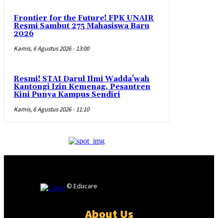
Frontier for the Future! FPK UNAIR
Resmi Sambut 275 Mahasiswa Baru
2026
Kamis, 6 Agustus 2026 - 13:00
Resmi! STAI Darul Ilmi Wadda’wah
Kantongi Izin Kemenag, Pesantren
Kini Punya Kampus Sendiri
Kamis, 6 Agustus 2026 - 11:10
© Educare
About Us