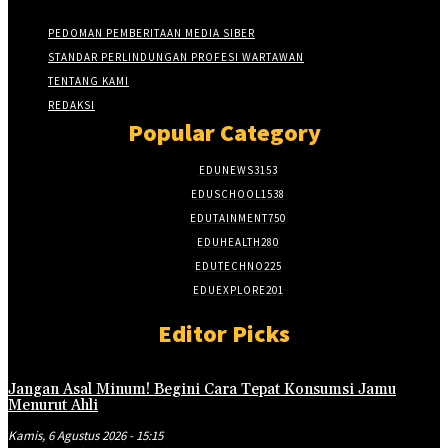
PEDOMAN PEMBERITAAN MEDIA SIBER
STANDAR PERLINDUNGAN PROFESI WARTAWAN
TENTANG KAMI
REDAKSI
Popular Category
EDUNEWS
3153
EDUSCHOOL
1538
EDUTAINMENT
750
EDUHEALTH
280
EDUTECHNO
225
EDUEXPLORE
201
Editor Picks
Jangan Asal Minum! Begini Cara Tepat Konsumsi Jamu
Menurut Ahli
Kamis, 6 Agustus 2026 - 15:15