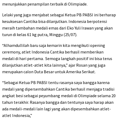
menunjukkan penampilan terbaik di Olimpiade.
Lelaki yang juga menjabat sebagai Ketua PB PABSI ini berharap
kesuksesan Cantika bisa dilanjutkan. Indonesia berpotensi
meraih tambahan medali emas dari Eko Yuli Irawan yang akan
turun di kelas 61 kg putra, Minggu (25/07).
“Alhamdullilah baru saja kemarin kita mengikuti opening
ceremony, atlet Indonesia Cantika berhasil memberikan
medali di hari pertama. Semoga langkah positif ini bisa terus
dilanjutkan atlet-atlet kita lainnya,” ajar Rosan yang juga
merupakan calon Duta Besar untuk Amerika Serikat.
“Sebagai Ketua PB PABSI tentu rasanya saya bangga karena
medali yang dipersembahkan Cantika berhasil menjaga tradisi
angkat besi sebagai peyumbang medali di Olimpiade selama 20
tahun terakhir. Rasanya bangga dan tentunya saya harap akan
ada medali-medali lain lagi yang akan dipesembahkan atlet-
atlet Indonesia,”