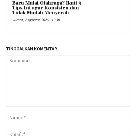
Baru Mulai Olahraga? Ikuti 9
Tips Ini agar Konsisten dan
Tidak Mudah Menyerah
Jumat, 7 Agustus 2026 - 13:30
TINGGALKAN KOMENTAR
Komentar:
Na
Ema