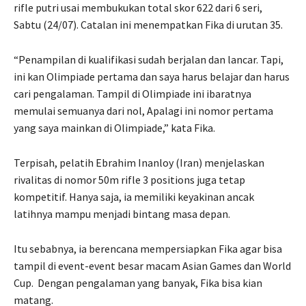
rifle putri usai membukukan total skor 622 dari 6 seri,
Sabtu (24/07). Catalan ini menempatkan Fika di urutan 35.
“Penampilan di kualifikasi sudah berjalan dan lancar. Tapi,
ini kan Olimpiade pertama dan saya harus belajar dan harus
cari pengalaman. Tampil di Olimpiade ini ibaratnya
memulai semuanya dari nol, Apalagi ini nomor pertama
yang saya mainkan di Olimpiade,” kata Fika.
Terpisah, pelatih Ebrahim Inanloy (Iran) menjelaskan
rivalitas di nomor 50m rifle 3 positions juga tetap
kompetitif. Hanya saja, ia memiliki keyakinan ancak
latihnya mampu menjadi bintang masa depan.
Itu sebabnya, ia berencana mempersiapkan Fika agar bisa
tampil di event-event besar macam Asian Games dan World
Cup. Dengan pengalaman yang banyak, Fika bisa kian
matang.