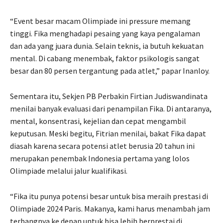
“Event besar macam Olimpiade ini pressure memang
tinggi. Fika menghadapi pesaing yang kaya pengalaman
dan ada yang juara dunia. Selain teknis, ia butuh kekuatan
mental. Di cabang menembak, faktor psikologis sangat
besar dan 80 persen tergantung pada atlet,” papar Inanloy.
Sementara itu, Sekjen PB Perbakin Firtian Judiswandinata
menilai banyak evaluasi dari penampilan Fika. Di antaranya,
mental, konsentrasi, kejelian dan cepat mengambil
keputusan. Meski begitu, Fitrian menilai, bakat Fika dapat
diasah karena secara potensi atlet berusia 20 tahun ini
merupakan penembak Indonesia pertama yang lolos
Olimpiade melalui jalur kualifikasi.
“Fika itu punya potensi besar untuk bisa meraih prestasi di
Olimpiade 2024 Paris. Makanya, kami harus menambah jam
terbangnya ke depan untuk bisa lebih berprestai di