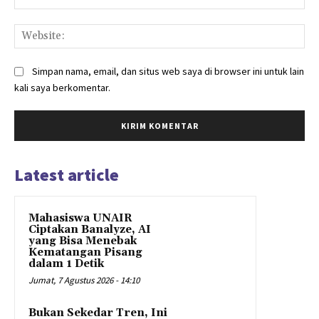
Web
Simpan nama, email, dan situs web saya di browser ini untuk lain
kali saya berkomentar.
Latest article
Mahasiswa UNAIR
Ciptakan Banalyze, AI
yang Bisa Menebak
Kematangan Pisang
dalam 1 Detik
Jumat, 7 Agustus 2026 - 14:10
Bukan Sekedar Tren, Ini