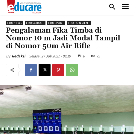
EDUNEWS
EDUSCHOOL
EDUSPORT
EDUTAINMENT
Pengalaman Fika Timba di
Nomor 10 m Jadi Modal Tampil
di Nomor 50m Air Rifle
Selasa, 27 Juli 2021 - 08:19
0
75
By
Redaksi