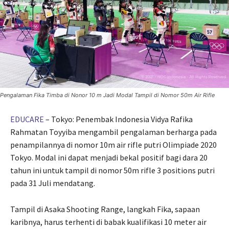
Pengalaman Fika Timba di Nonor 10 m Jadi Modal Tampil di Nomor 50m Air Rifle
EDUCARE
– Tokyo: Penembak Indonesia Vidya Rafika
Rahmatan Toyyiba mengambil pengalaman berharga pada
penampilannya di nomor 10m air rifle putri Olimpiade 2020
Tokyo. Modal ini dapat menjadi bekal positif bagi dara 20
tahun ini untuk tampil di nomor 50m rifle 3 positions putri
pada 31 Juli mendatang.
Tampil di Asaka Shooting Range, langkah Fika, sapaan
karibnya, harus terhenti di babak kualifikasi 10 meter air