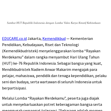
Sambut HUT Republik Indonesia dengan Lomba Video Karya Kreatif Kebinekaan
EDUCARE.co.id
Jakarta,
Kemendikbud
— Kementerian
Pendidikan, Kebudayaan, Riset dan Teknologi
(Kemendikbudristek) menyelenggarakan lomba “Rayakan
Merdekamu” dalam rangka menyambut Hari Ulang Tahun
(HUT) ke-76 Republik Indonesia. Sebagai bangsa yang kuat,
Mendikbudristek Nadiem Anwar Makarim mengajak para
pelajar, mahasiswa, pendidik dan tenaga kependidikan, pelaku
seni dan budaya, serta wartawan di seluruh Indonesia untuk
berpartisipasi.
Melalui Lomba “Rayakan Merdekamu”, peserta juga diajak
untuk menyebarluaskan potret keberagaman bangsa serta
menggugah semangat toleransi. “Sekarang adalah momen