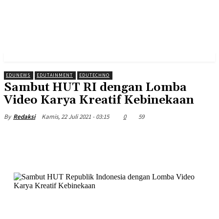
EDUNEWS
EDUTAINMENT
EDUTECHNO
Sambut HUT RI dengan Lomba
Video Karya Kreatif Kebinekaan
Kamis, 22 Juli 2021 - 03:15
0
59
By
Redaksi