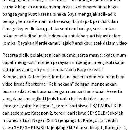
terbaik bagi kita untuk memperkuat kebersamaan sebagai
bangsa yang kuat karena bineka. Saya mengajak adik-adik
pelajar, teman-teman mahasiswa, Ibu/Bapak pendidik dan
tenaga kependidikan, pelaku seni dan budaya, serta rekan-
rekan media di seluruh Indonesia untuk berpartisipasi dalam
lomba ‘Rayakan Merdekamu’,” ajak Mendikburistek dalam video.
Peserta didik, pelaku seni dan budaya, serta masyarakat umum
dapat mengikuti momen perayaan ini dengan mengikuti salah
satu jenis ajang ini yaitu Lomba Video Karya Kreatif
Kebinekaan. Dalam jenis lomba ini, peserta diminta membuat
video kreatif bertema “Kebinekaan” dengan mengenakan
busana adat atau busana dengan nuansa tradisional. Peserta
yang dapat mengikuti jenis lomba ini terdiri dari enam
kategori, yaitu: Kategori 1, terdiri dari siswa TK/ PAUD/TKLB
dan sederajat; Kategori 2, terdiri dari siswa SD/ SDLB/Sekolah
Indonesia Luar Negeri (SILN) jenjang SD; Kategori 3, terdiri
siswa SMP/ SMPLB/SILN jenjang SMP dan sederajat; Kategori 4,