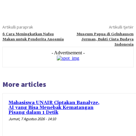
Artikulli paraprak
Artikulli tjetër
6 Cara Meningkatkan Nafsu
Museum Papua di Gelnhausen
Makan untuk Penderita Anosmia
Jerman, Bukti Cinta Budaya
Indonesia
- Advertisement -
More articles
Mahasiswa UNAIR Ciptakan Banalyze,
AI yang Bisa Menebak Kematangan
Pisang dalam 1 Detik
Jumat, 7 Agustus 2026 - 14:10