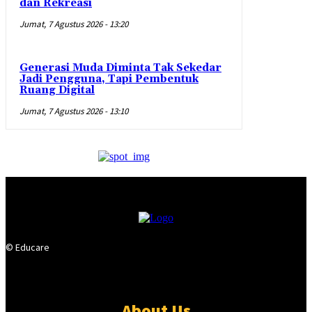
dan Rekreasi
Jumat, 7 Agustus 2026 - 13:20
Generasi Muda Diminta Tak Sekedar
Jadi Pengguna, Tapi Pembentuk
Ruang Digital
Jumat, 7 Agustus 2026 - 13:10
© Educare
About Us