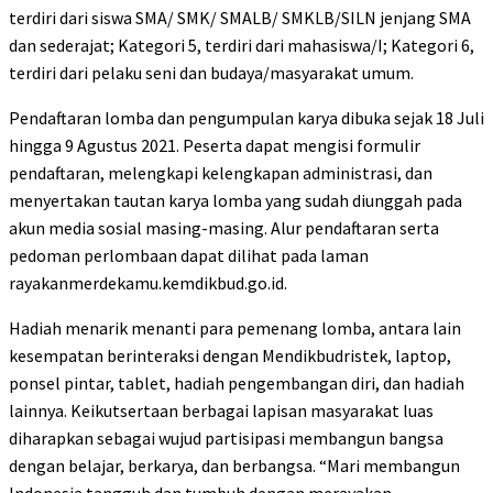
terdiri dari siswa SMA/ SMK/ SMALB/ SMKLB/SILN jenjang SMA
dan sederajat; Kategori 5, terdiri dari mahasiswa/I; Kategori 6,
terdiri dari pelaku seni dan budaya/masyarakat umum.
Pendaftaran lomba dan pengumpulan karya dibuka sejak 18 Juli
hingga 9 Agustus 2021. Peserta dapat mengisi formulir
pendaftaran, melengkapi kelengkapan administrasi, dan
menyertakan tautan karya lomba yang sudah diunggah pada
akun media sosial masing-masing. Alur pendaftaran serta
pedoman perlombaan dapat dilihat pada laman
rayakanmerdekamu.kemdikbud.go.id.
Hadiah menarik menanti para pemenang lomba, antara lain
kesempatan berinteraksi dengan Mendikbudristek, laptop,
ponsel pintar, tablet, hadiah pengembangan diri, dan hadiah
lainnya. Keikutsertaan berbagai lapisan masyarakat luas
diharapkan sebagai wujud partisipasi membangun bangsa
dengan belajar, berkarya, dan berbangsa. “Mari membangun