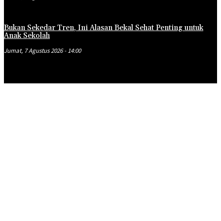
Bukan Sekedar Tren, Ini Alasan Bekal Sehat Penting untuk
Anak Sekolah
Jumat, 7 Agustus 2026 - 14:00