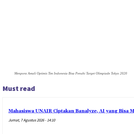
Menpora Amali Optimis Tim Indonesia Bisa Penuhi Target Olimpiade Tokyo 2020
Must read
Mahasiswa UNAIR Ciptakan Banalyze, AI yang Bisa 
Jumat, 7 Agustus 2026 - 14:10