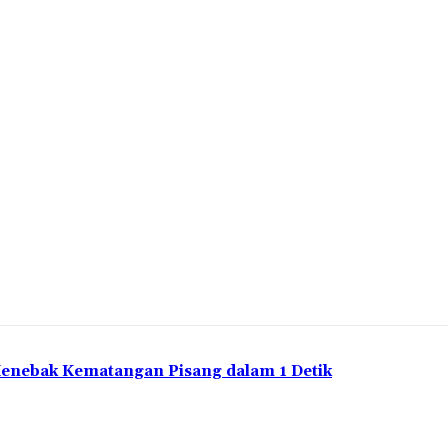
Menebak Kematangan Pisang dalam 1 Detik