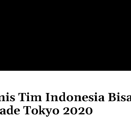
LTH
EDUNEST
EDUEXPLORE
EDUSCHOOL
is Tim Indonesia Bis
iade Tokyo 2020