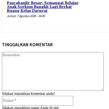
Pascabanjir Besar, Semangat Belajar
Anak Sorkam Bangkit Lagi Berkat
Ruang Kelas Darurat
Jumat, 7 Agustus 2026 - 16:00
TINGGALKAN KOMENTAR
Kom
Silakan masukkan komentar anda!
Nama:*
Silakan masukkan nama Anda di sini