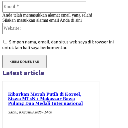
Email:*
Anda telah memasukkan alamat email yang salah!
Silakan masukkan alamat email Anda di sini
Website:
Simpan nama, email, dan situs web saya di browser ini
untuk lain kali saya berkomentar.
Latest article
Kibarkan Merah Putih di Korsel,
Siswa MTsN 1 Makassar Bawa
Pulang Dua Medali Internasional
Sabtu, 8 Agustus 2026 - 14:00