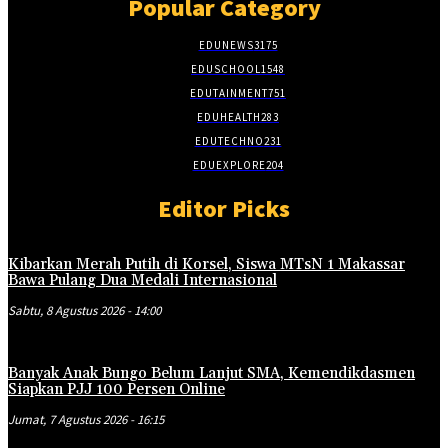
Popular Category
EDUNEWS
3175
EDUSCHOOL
1548
EDUTAINMENT
751
EDUHEALTH
283
EDUTECHNO
231
EDUEXPLORE
204
Editor Picks
Kibarkan Merah Putih di Korsel, Siswa MTsN 1 Makassar
Bawa Pulang Dua Medali Internasional
Sabtu, 8 Agustus 2026 - 14:00
Banyak Anak Bungo Belum Lanjut SMA, Kemendikdasmen
Siapkan PJJ 100 Persen Online
Jumat, 7 Agustus 2026 - 16:15