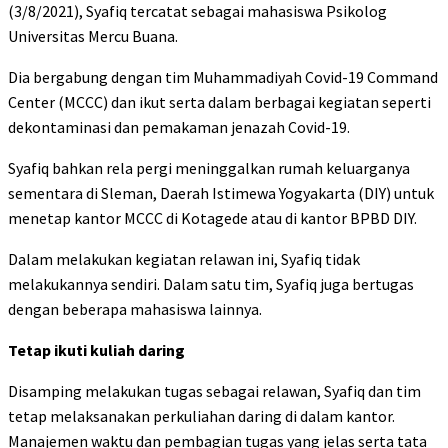
(3/8/2021), Syafiq tercatat sebagai mahasiswa Psikolog
Universitas Mercu Buana.
Dia bergabung dengan tim Muhammadiyah Covid-19 Command
Center (MCCC) dan ikut serta dalam berbagai kegiatan seperti
dekontaminasi dan pemakaman jenazah Covid-19.
Syafiq bahkan rela pergi meninggalkan rumah keluarganya
sementara di Sleman, Daerah Istimewa Yogyakarta (DIY) untuk
menetap kantor MCCC di Kotagede atau di kantor BPBD DIY.
Dalam melakukan kegiatan relawan ini, Syafiq tidak
melakukannya sendiri. Dalam satu tim, Syafiq juga bertugas
dengan beberapa mahasiswa lainnya.
Tetap ikuti kuliah daring
Disamping melakukan tugas sebagai relawan, Syafiq dan tim
tetap melaksanakan perkuliahan daring di dalam kantor.
Manajemen waktu dan pembagian tugas yang jelas serta tata