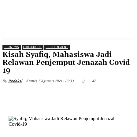
EDUNEWS
EDUSCHOOL
EDUTAINMENT
Kisah Syafiq, Mahasiswa Jadi
Relawan Penjemput Jenazah Covid-
19
Kamis, 5 Agustus 2021 - 02:33
0
47
By
Redaksi