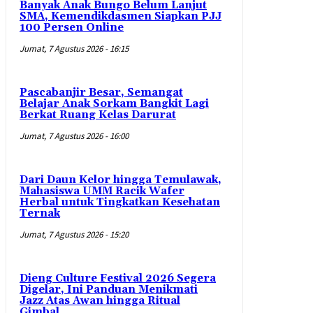
Banyak Anak Bungo Belum Lanjut
SMA, Kemendikdasmen Siapkan PJJ
100 Persen Online
Jumat, 7 Agustus 2026 - 16:15
Pascabanjir Besar, Semangat
Belajar Anak Sorkam Bangkit Lagi
Berkat Ruang Kelas Darurat
Jumat, 7 Agustus 2026 - 16:00
Dari Daun Kelor hingga Temulawak,
Mahasiswa UMM Racik Wafer
Herbal untuk Tingkatkan Kesehatan
Ternak
Jumat, 7 Agustus 2026 - 15:20
Dieng Culture Festival 2026 Segera
Digelar, Ini Panduan Menikmati
Jazz Atas Awan hingga Ritual
Gimbal