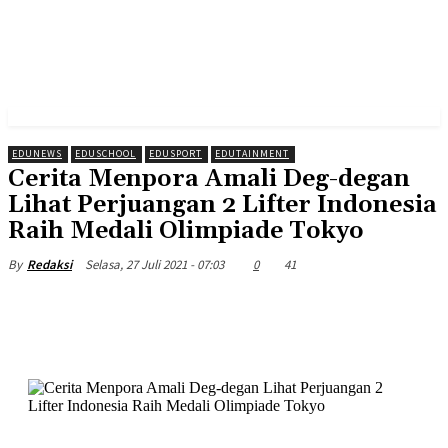
EDUNEWS
EDUSCHOOL
EDUSPORT
EDUTAINMENT
Cerita Menpora Amali Deg-degan
Lihat Perjuangan 2 Lifter Indonesia
Raih Medali Olimpiade Tokyo
Selasa, 27 Juli 2021 - 07:03
0
41
By
Redaksi