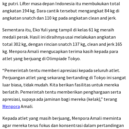
kg putri. Lifter masa depan Indonesia itu membukukan total
angkatan 194 kg. Dara cantik tersebut mengangkat 84 kg di
angkatan snatch dan 110 kg pada angkatan clean and jerk.
Sementara itu, Eko Yuli yang tampil di kelas 61 kg meraih
medali perak. Hasil ini diraihnya usai melakukan angkatan
total 302 kg, dengan rincian snatch 137 kg, clean and jerk 165
kg. Menpora Amali mengucapkan terima kasih kepada para
atlet yang berjuang di Olimpiade Tokyo.
“Pemerintah tentu memberi apresiasi kepada seluruh atlet.
Perjuangan atlet yang sekarang bertanding di Tokyo ini sangat
luar biasa, tidak mudah. Kita berikan fasilitas untuk mereka
berlatih. Pemerintah tentu memberikan penghargaan serta
apresiasi, supaya ada jaminan bagi mereka (kelak),” terang
Menpora
Amali.
Kepada atlet yang masih berjuang, Menpora Amali meminta
agar mereka terus fokus dan konsentrasi dalam pertandingan