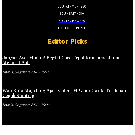
EDUTAINMENT
750
EDUHEALTH
280
EDUTECHNO
225
EDUEXPLORE
201
Editor Picks
Jangan Asal Minum! Begini Cara Tepat Konsumsi Jamu
Menurut Ahli
Kamis, 6 Agustus 2026 - 15:15
Wali Kota Magelang Ajak Kader IMP Jadi Garda Terdepan
Cegah Stunting
Kamis, 6 Agustus 2026 - 15:00