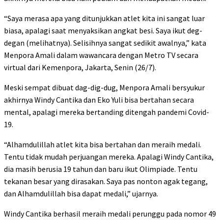
“Saya merasa apa yang ditunjukkan atlet kita ini sangat luar
biasa, apalagi saat menyaksikan angkat besi. Saya ikut deg-
degan (melihatnya). Selisihnya sangat sedikit awalnya,” kata
Menpora Amali dalam wawancara dengan Metro TV secara
virtual dari Kemenpora, Jakarta, Senin (26/7).
Meski sempat dibuat dag-dig-dug, Menpora Amali bersyukur
akhirnya Windy Cantika dan Eko Yuli bisa bertahan secara
mental, apalagi mereka bertanding ditengah pandemi Covid-
19.
“Alhamdulillah atlet kita bisa bertahan dan meraih medali.
Tentu tidak mudah perjuangan mereka. Apalagi Windy Cantika,
dia masih berusia 19 tahun dan baru ikut Olimpiade. Tentu
tekanan besar yang dirasakan. Saya pas nonton agak tegang,
dan Alhamdulillah bisa dapat medali,” ujarnya.
Windy Cantika berhasil meraih medali perunggu pada nomor 49