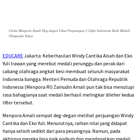
Cerita Menpora Amali Deg-degan Lihat Perjuangan 2 Lifter Indonesia Raih Medali
Olimpiade Tokyo
EDUCARE
Jakarta: Keberhasilan Windy Cantika Aisah dan Eko
Yuli Irawan yang merebut medali perunggu dan perak dari
cabang olahraga angkat besi membuat seluruh masyarakat
Indonesia bangga. Menteri Pemuda dan Olahraga Republik
Indonesia (Menpora RI) Zainudin Amali pun tak bisa menutupi
rasa bahagianya saat medali berhasil melingkar dileher kedua
lifter tersebut.
Menpora Amali sempat deg-degan melihat perjuangan Windy
Cantika dan Eko Yuli. Menurutnya, raihan nilai yang didapat
hanya selisih sedikit dari para pesaingnya. Namun, pada
akhirnya mereka bisa naik podium dan mendapatkan medali.