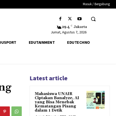
Masuk / Bergabung
29.4
C
Jakarta
Jumat, Agustus 7, 2026
DUSPORT
EDUTAINMENT
EDUTECHNO
Latest article
ng
Mahasiswa UNAIR
Ciptakan Banalyze, AI
yang Bisa Menebak
Kematangan Pisang
dalam 1 Detik