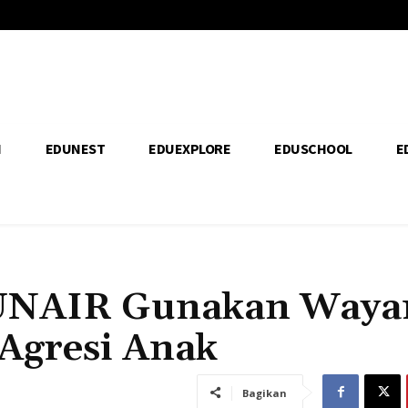
H
EDUNEST
EDUEXPLORE
EDUSCHOOL
E
 UNAIR Gunakan Waya
Agresi Anak
Bagikan