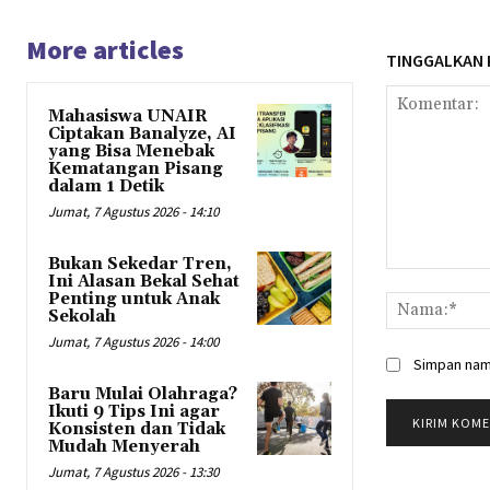
More articles
TINGGALKAN
Mahasiswa UNAIR
Ciptakan Banalyze, AI
yang Bisa Menebak
Kematangan Pisang
dalam 1 Detik
Jumat, 7 Agustus 2026 - 14:10
Bukan Sekedar Tren,
Komentar:
Ini Alasan Bekal Sehat
Penting untuk Anak
Sekolah
Jumat, 7 Agustus 2026 - 14:00
Simpan nama
Baru Mulai Olahraga?
Ikuti 9 Tips Ini agar
Konsisten dan Tidak
Mudah Menyerah
Jumat, 7 Agustus 2026 - 13:30