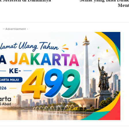
Ment
- Advertisement -