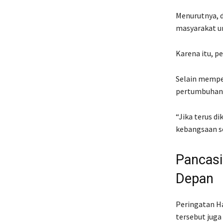
Menurutnya, d
masyarakat un
Karena itu, 
Selain mempe
pertumbuhan 
“Jika terus d
kebangsaan se
Pancasi
Depan
Peringatan Ha
tersebut juga