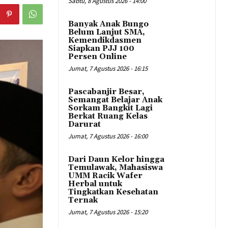
Sabtu, 8 Agustus 2026 - 14:00
Banyak Anak Bungo
Belum Lanjut SMA,
Kemendikdasmen
Siapkan PJJ 100
Persen Online
Jumat, 7 Agustus 2026 - 16:15
Pascabanjir Besar,
Semangat Belajar Anak
Sorkam Bangkit Lagi
Berkat Ruang Kelas
Darurat
Jumat, 7 Agustus 2026 - 16:00
Dari Daun Kelor hingga
Temulawak, Mahasiswa
UMM Racik Wafer
Herbal untuk
Tingkatkan Kesehatan
Ternak
Jumat, 7 Agustus 2026 - 15:20