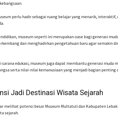
kebangsaan.
useum perlu hadir sebagai ruang belajar yang menarik, interaktif,
a.
endidikan, museum seperti ini merupakan oase bagi generasi mu
berkembang dan menghadirkan pengetahuan baru agar semakin dim
di sarana edukasi, museum juga dapat membantu generasi muda
ngsa serta nilai-nilai kemanusiaan yang menjadi bagian penting d
nsi Jadi Destinasi Wisata Sejarah
 Fajar melihat potensi besar Museum Multatuli dan Kabupaten Lebak
ta sejarah.