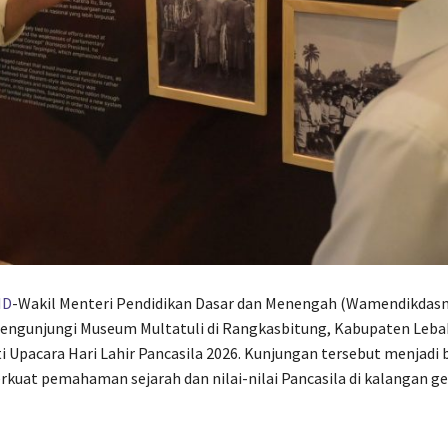
ID
-Wakil Menteri Pendidikan Dasar dan Menengah (Wamendikdasm
mengunjungi Museum Multatuli di Rangkasbitung, Kabupaten Leba
i Upacara Hari Lahir Pancasila 2026. Kunjungan tersebut menjadi b
uat pemahaman sejarah dan nilai-nilai Pancasila di kalangan ge