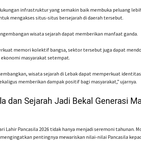
ukungan infrastruktur yang semakin baik membuka peluang lebih
tuk mengakses situs-situs bersejarah di daerah tersebut.
pengembangan wisata sejarah dapat memberikan manfaat ganda.
rkuat memori kolektif bangsa, sektor tersebut juga dapat mend
ekonomi masyarakat setempat.
ikembangkan, wisata sejarah di Lebak dapat memperkuat identitas
kaligus memberikan dampak positif bagi masyarakat,” ujarnya.
la dan Sejarah Jadi Bekal Generasi M
ri Lahir Pancasila 2026 tidak hanya menjadi seremoni tahunan.
 mengingatkan pentingnya mewariskan nilai-nilai Pancasila kepa