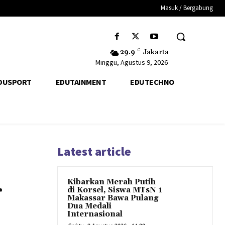
Masuk / Bergabung
29.9
C
Jakarta
Minggu, Agustus 9, 2026
DUSPORT
EDUTAINMENT
EDUTECHNO
Latest article
Kibarkan Merah Putih
r
di Korsel, Siswa MTsN 1
Makassar Bawa Pulang
Dua Medali
Internasional