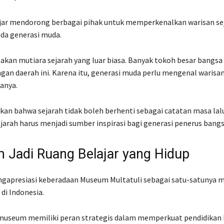
ajar mendorong berbagai pihak untuk memperkenalkan warisan se
da generasi muda.
kan mutiara sejarah yang luar biasa. Banyak tokoh besar bangsa
an daerah ini. Karena itu, generasi muda perlu mengenal warisan
tanya.
n bahwa sejarah tidak boleh berhenti sebagai catatan masa lalu
ejarah harus menjadi sumber inspirasi bagi generasi penerus bangs
Jadi Ruang Belajar yang Hidup
engapresiasi keberadaan Museum Multatuli sebagai satu-satunya
di Indonesia.
museum memiliki peran strategis dalam memperkuat pendidikan 