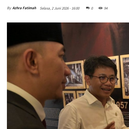
By
Azhra Fatimah
Selasa, 2 Juni 2026 - 16:00
0
94