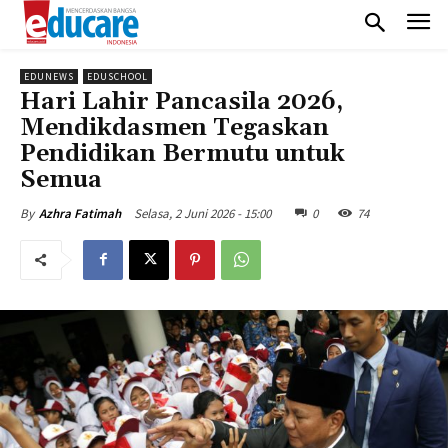
EDUNEWS
EDUSCHOOL
Hari Lahir Pancasila 2026,
Mendikdasmen Tegaskan
Pendidikan Bermutu untuk
Semua
Selasa, 2 Juni 2026 - 15:00
0
74
By
Azhra Fatimah