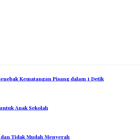
Menebak Kematangan Pisang dalam 1 Detik
 untuk Anak Sekolah
en dan Tidak Mudah Menyerah