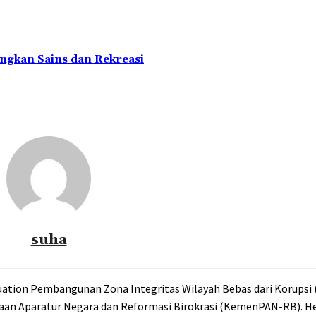
ngkan Sains dan Rekreasi
suha
aluation Pembangunan Zona Integritas Wilayah Bebas dari Korupsi
an Aparatur Negara dan Reformasi Birokrasi (KemenPAN-RB). Hel