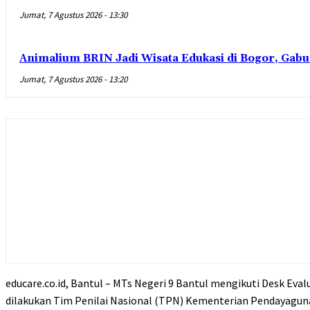
Jumat, 7 Agustus 2026 - 13:30
Animalium BRIN Jadi Wisata Edukasi di Bogor, Gabu
Jumat, 7 Agustus 2026 - 13:20
educare.co.id, Bantul – MTs Negeri 9 Bantul mengikuti Desk Ev
dilakukan Tim Penilai Nasional (TPN) Kementerian Pendayaguna