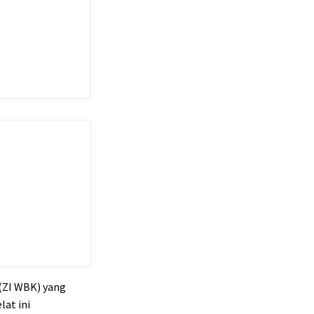
 (ZI WBK) yang
at ini