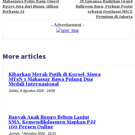
Mahasiswa Polije Raup Omzet
JS Luwansa Hadirkan Grand
Rp219 Juta dari Bisnis Afiliasi
Ballroom Baru, Perkuat Posisi
Berbasis AI
sebagai Destinasi MICE
Premium di Jakarta
- Advertisement -
More articles
Kibarkan Merah Putih di Korsel, Siswa
MTsN 1 Makassar Bawa Pulang Dua
Medali Internasional
Sabtu, 8 Agustus 2026 - 14:00
Banyak Anak Bungo Belum Lanjut
SMA, Kemendikdasmen Siapkan PJJ
100 Persen Online
Jumat, 7 Agustus 2026 - 16:15