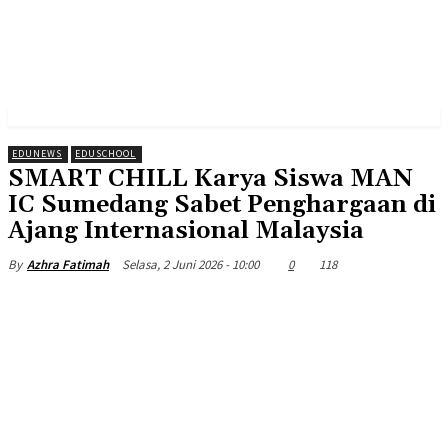
EDUNEWS
EDUSCHOOL
SMART CHILL Karya Siswa MAN
IC Sumedang Sabet Penghargaan di
Ajang Internasional Malaysia
Selasa, 2 Juni 2026 - 10:00
0
118
By
Azhra Fatimah