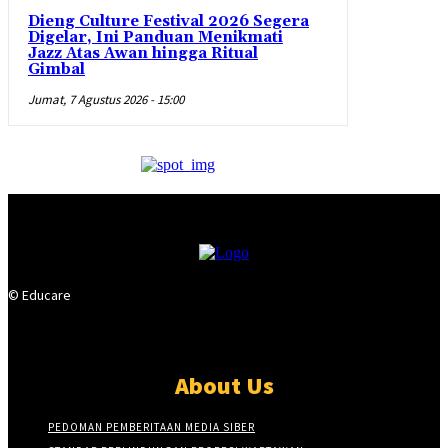
Dieng Culture Festival 2026 Segera
Digelar, Ini Panduan Menikmati
Jazz Atas Awan hingga Ritual
Gimbal
Jumat, 7 Agustus 2026 - 15:00
© Educare
About Us
PEDOMAN PEMBERITAAN MEDIA SIBER