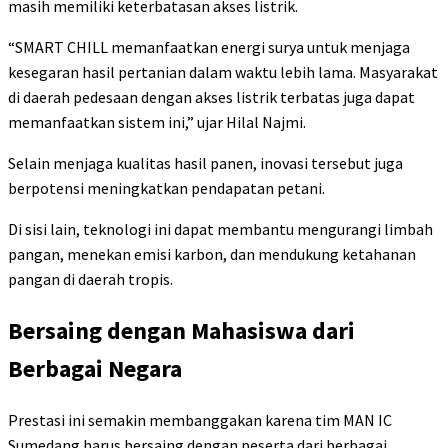
masih memiliki keterbatasan akses listrik.
“SMART CHILL memanfaatkan energi surya untuk menjaga
kesegaran hasil pertanian dalam waktu lebih lama. Masyarakat
di daerah pedesaan dengan akses listrik terbatas juga dapat
memanfaatkan sistem ini,” ujar Hilal Najmi.
Selain menjaga kualitas hasil panen, inovasi tersebut juga
berpotensi meningkatkan pendapatan petani.
Di sisi lain, teknologi ini dapat membantu mengurangi limbah
pangan, menekan emisi karbon, dan mendukung ketahanan
pangan di daerah tropis.
Bersaing dengan Mahasiswa dari
Berbagai Negara
Prestasi ini semakin membanggakan karena tim MAN IC
Sumedang harus bersaing dengan peserta dari berbagai