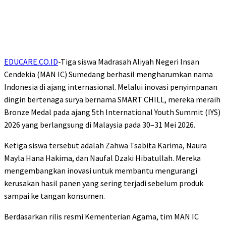
EDUCARE.CO.ID
-Tiga siswa Madrasah Aliyah Negeri Insan
Cendekia (MAN IC) Sumedang berhasil mengharumkan nama
Indonesia di ajang internasional. Melalui inovasi penyimpanan
dingin bertenaga surya bernama SMART CHILL, mereka meraih
Bronze Medal pada ajang 5th International Youth Summit (IYS)
2026 yang berlangsung di Malaysia pada 30–31 Mei 2026.
Ketiga siswa tersebut adalah Zahwa Tsabita Karima, Naura
Mayla Hana Hakima, dan Naufal Dzaki Hibatullah. Mereka
mengembangkan inovasi untuk membantu mengurangi
kerusakan hasil panen yang sering terjadi sebelum produk
sampai ke tangan konsumen.
Berdasarkan rilis resmi Kementerian Agama, tim MAN IC