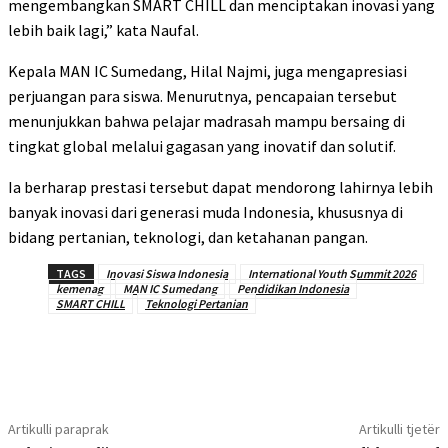
mengembangkan SMART CHILL dan menciptakan inovasi yang
lebih baik lagi,” kata Naufal.
Kepala MAN IC Sumedang, Hilal Najmi, juga mengapresiasi
perjuangan para siswa. Menurutnya, pencapaian tersebut
menunjukkan bahwa pelajar madrasah mampu bersaing di
tingkat global melalui gagasan yang inovatif dan solutif.
Ia berharap prestasi tersebut dapat mendorong lahirnya lebih
banyak inovasi dari generasi muda Indonesia, khususnya di
bidang pertanian, teknologi, dan ketahanan pangan.
TAGS
Inovasi Siswa Indonesia
International Youth Summit 2026
kemenag
MAN IC Sumedang
Pendidikan Indonesia
SMART CHILL
Teknologi Pertanian
Artikulli paraprak
Artikulli tjetër