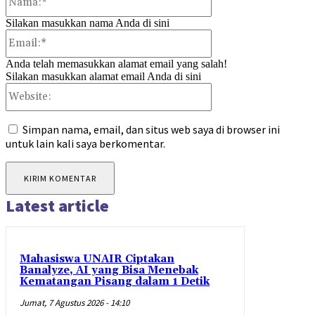
Silakan masukkan nama Anda di sini
Email:*
Anda telah memasukkan alamat email yang salah!
Silakan masukkan alamat email Anda di sini
Website:
Simpan nama, email, dan situs web saya di browser ini
untuk lain kali saya berkomentar.
Latest article
Mahasiswa UNAIR Ciptakan
Banalyze, AI yang Bisa Menebak
Kematangan Pisang dalam 1 Detik
Jumat, 7 Agustus 2026 - 14:10