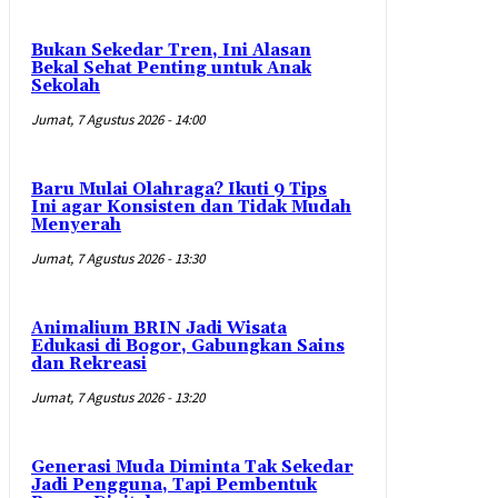
Bukan Sekedar Tren, Ini Alasan
Bekal Sehat Penting untuk Anak
Sekolah
Jumat, 7 Agustus 2026 - 14:00
Baru Mulai Olahraga? Ikuti 9 Tips
Ini agar Konsisten dan Tidak Mudah
Menyerah
Jumat, 7 Agustus 2026 - 13:30
Animalium BRIN Jadi Wisata
Edukasi di Bogor, Gabungkan Sains
dan Rekreasi
Jumat, 7 Agustus 2026 - 13:20
Generasi Muda Diminta Tak Sekedar
Jadi Pengguna, Tapi Pembentuk