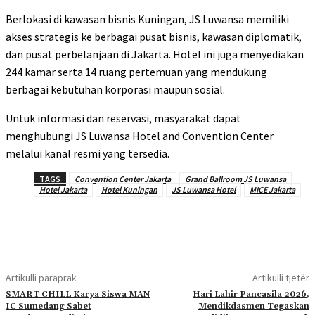
Berlokasi di kawasan bisnis Kuningan, JS Luwansa memiliki
akses strategis ke berbagai pusat bisnis, kawasan diplomatik,
dan pusat perbelanjaan di Jakarta. Hotel ini juga menyediakan
244 kamar serta 14 ruang pertemuan yang mendukung
berbagai kebutuhan korporasi maupun sosial.
Untuk informasi dan reservasi, masyarakat dapat
menghubungi JS Luwansa Hotel and Convention Center
melalui kanal resmi yang tersedia.
TAGS
Convention Center Jakarta
Grand Ballroom JS Luwansa
Hotel Jakarta
Hotel Kuningan
JS Luwansa Hotel
MICE Jakarta
Artikulli paraprak
Artikulli tjetër
SMART CHILL Karya Siswa MAN
Hari Lahir Pancasila 2026,
IC Sumedang Sabet
Mendikdasmen Tegaskan