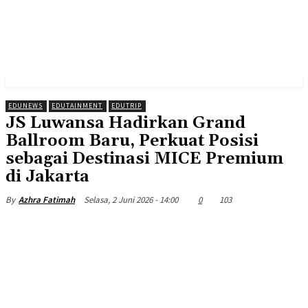
EDUNEWS
EDUTAINMENT
EDUTRIP
JS Luwansa Hadirkan Grand
Ballroom Baru, Perkuat Posisi
sebagai Destinasi MICE Premium
di Jakarta
Selasa, 2 Juni 2026 - 14:00
0
103
By
Azhra Fatimah