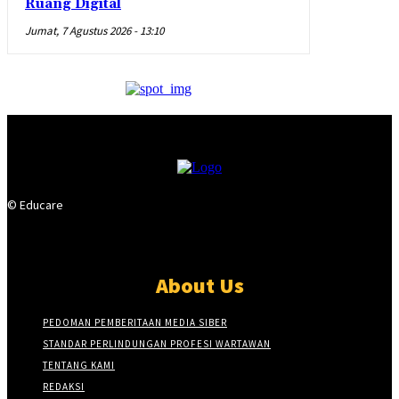
Ruang Digital
Jumat, 7 Agustus 2026 - 13:10
© Educare
About Us
PEDOMAN PEMBERITAAN MEDIA SIBER
STANDAR PERLINDUNGAN PROFESI WARTAWAN
TENTANG KAMI
REDAKSI