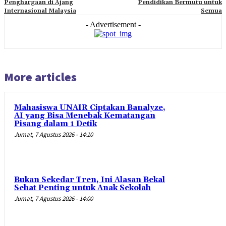
Penghargaan di Ajang
Pendidikan Bermutu untuk
Internasional Malaysia
Semua
- Advertisement -
More articles
Mahasiswa UNAIR Ciptakan Banalyze,
AI yang Bisa Menebak Kematangan
Pisang dalam 1 Detik
Jumat, 7 Agustus 2026 - 14:10
Bukan Sekedar Tren, Ini Alasan Bekal
Sehat Penting untuk Anak Sekolah
Jumat, 7 Agustus 2026 - 14:00