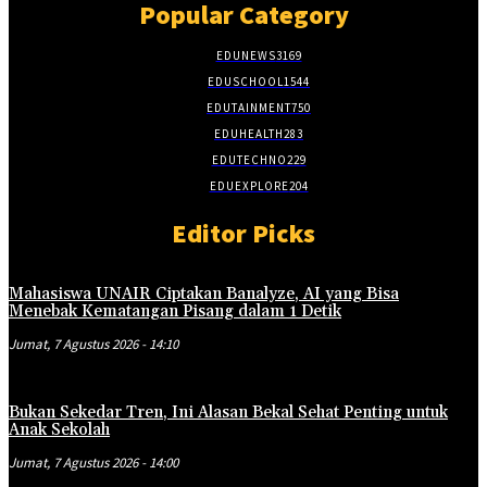
Popular Category
EDUNEWS
3169
EDUSCHOOL
1544
EDUTAINMENT
750
EDUHEALTH
283
EDUTECHNO
229
EDUEXPLORE
204
Editor Picks
Mahasiswa UNAIR Ciptakan Banalyze, AI yang Bisa
Menebak Kematangan Pisang dalam 1 Detik
Jumat, 7 Agustus 2026 - 14:10
Bukan Sekedar Tren, Ini Alasan Bekal Sehat Penting untuk
Anak Sekolah
Jumat, 7 Agustus 2026 - 14:00