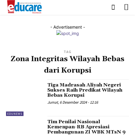
- Advertisement -
TAG
Zona Integritas Wilayah Bebas
dari Korupsi
Tiga Madrasah Aliyah Negeri
Sukses Raih Predikat Wilayah
Bebas Korupsi
Jumat, 6 Desember 2024 - 12:16
EDUNEWS
Tim Penilai Nasional
Kemenpan-RB Apresiasi
Pembangunan ZI WBK MTsN 9