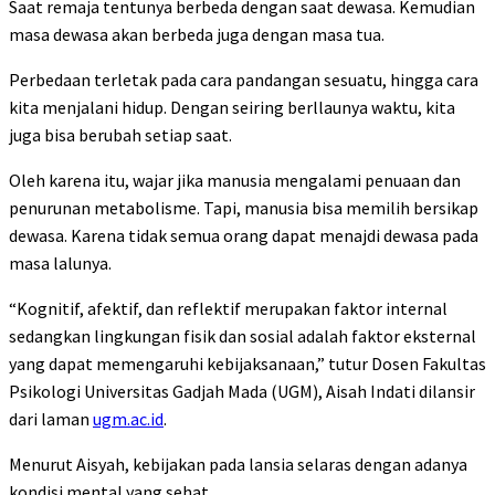
Saat remaja tentunya berbeda dengan saat dewasa. Kemudian
masa dewasa akan berbeda juga dengan masa tua.
Perbedaan terletak pada cara pandangan sesuatu, hingga cara
kita menjalani hidup. Dengan seiring berllaunya waktu, kita
juga bisa berubah setiap saat.
Oleh karena itu, wajar jika manusia mengalami penuaan dan
penurunan metabolisme. Tapi, manusia bisa memilih bersikap
dewasa. Karena tidak semua orang dapat menajdi dewasa pada
masa lalunya.
“Kognitif, afektif, dan reflektif merupakan faktor internal
sedangkan lingkungan fisik dan sosial adalah faktor eksternal
yang dapat memengaruhi kebijaksanaan,” tutur Dosen Fakultas
Psikologi Universitas Gadjah Mada (UGM), Aisah Indati dilansir
dari laman
ugm.ac.id
.
Menurut Aisyah, kebijakan pada lansia selaras dengan adanya
kondisi mental yang sehat.