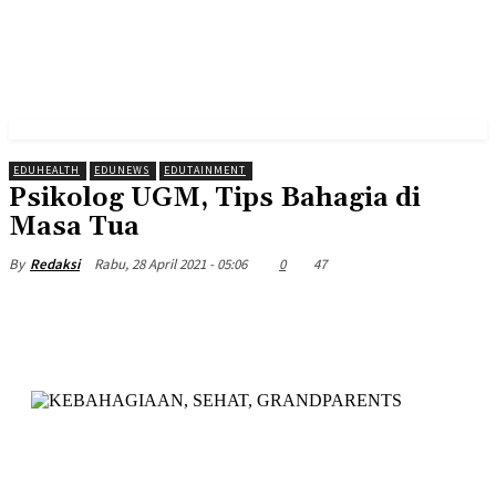
EDUHEALTH
EDUNEWS
EDUTAINMENT
Psikolog UGM, Tips Bahagia di
Masa Tua
Rabu, 28 April 2021 - 05:06
0
47
By
Redaksi