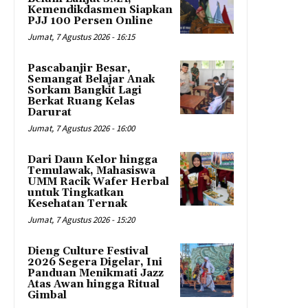
Kemendikdasmen Siapkan
PJJ 100 Persen Online
Jumat, 7 Agustus 2026 - 16:15
Pascabanjir Besar,
Semangat Belajar Anak
Sorkam Bangkit Lagi
Berkat Ruang Kelas
Darurat
Jumat, 7 Agustus 2026 - 16:00
Dari Daun Kelor hingga
Temulawak, Mahasiswa
UMM Racik Wafer Herbal
untuk Tingkatkan
Kesehatan Ternak
Jumat, 7 Agustus 2026 - 15:20
Dieng Culture Festival
2026 Segera Digelar, Ini
Panduan Menikmati Jazz
Atas Awan hingga Ritual
Gimbal