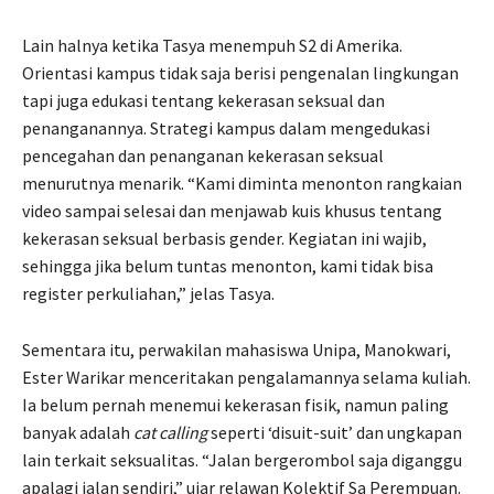
Lain halnya ketika Tasya menempuh S2 di Amerika.
Orientasi kampus tidak saja berisi pengenalan lingkungan
tapi juga edukasi tentang kekerasan seksual dan
penanganannya. Strategi kampus dalam mengedukasi
pencegahan dan penanganan kekerasan seksual
menurutnya menarik. “Kami diminta menonton rangkaian
video sampai selesai dan menjawab kuis khusus tentang
kekerasan seksual berbasis gender. Kegiatan ini wajib,
sehingga jika belum tuntas menonton, kami tidak bisa
register perkuliahan,” jelas Tasya.
Sementara itu, perwakilan mahasiswa Unipa, Manokwari,
Ester Warikar menceritakan pengalamannya selama kuliah.
Ia belum pernah menemui kekerasan fisik, namun paling
banyak adalah
cat calling
seperti ‘disuit-suit’ dan ungkapan
lain terkait seksualitas. “Jalan bergerombol saja diganggu
apalagi jalan sendiri,” ujar relawan Kolektif Sa Perempuan.