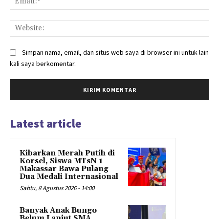
Web
Simpan nama, email, dan situs web saya di browser ini untuk lain
kali saya berkomentar.
Latest article
Kibarkan Merah Putih di
Korsel, Siswa MTsN 1
Makassar Bawa Pulang
Dua Medali Internasional
Sabtu, 8 Agustus 2026 - 14:00
Banyak Anak Bungo
Belum Lanjut SMA,