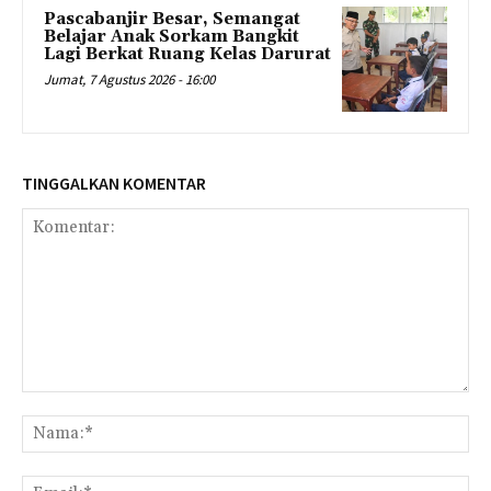
Pascabanjir Besar, Semangat
Belajar Anak Sorkam Bangkit
Lagi Berkat Ruang Kelas Darurat
Jumat, 7 Agustus 2026 - 16:00
TINGGALKAN KOMENTAR
Komentar:
Na
Ema