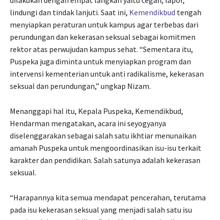
dilakukan dengan empat langkah yaitu cegah, lapor,
lindungi dan tindak lanjuti. Saat ini,
Kemendikbud
tengah
menyiapkan peraturan untuk kampus agar terbebas dari
perundungan dan kekerasan seksual sebagai komitmen
rektor atas perwujudan kampus sehat. “Sementara itu,
Puspeka juga diminta untuk menyiapkan program dan
intervensi kementerian untuk anti radikalisme, kekerasan
seksual dan perundungan,” ungkap Nizam.
Menanggapi hal itu, Kepala Puspeka, Kemendikbud,
Hendarman mengatakan, acara ini seyogyanya
diselenggarakan sebagai salah satu ikhtiar menunaikan
amanah Puspeka untuk mengoordinasikan isu-isu terkait
karakter dan pendidikan. Salah satunya adalah kekerasan
seksual.
“Harapannya kita semua mendapat pencerahan, terutama
pada isu kekerasan seksual yang menjadi salah satu isu