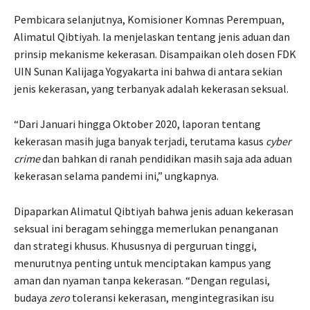
Pembicara selanjutnya, Komisioner Komnas Perempuan,
Alimatul Qibtiyah. Ia menjelaskan tentang jenis aduan dan
prinsip mekanisme kekerasan. Disampaikan oleh dosen FDK
UIN Sunan Kalijaga Yogyakarta ini bahwa di antara sekian
jenis kekerasan, yang terbanyak adalah kekerasan seksual.
“Dari Januari hingga Oktober 2020, laporan tentang
kekerasan masih juga banyak terjadi, terutama kasus
cyber
crime
dan bahkan di ranah pendidikan masih saja ada aduan
kekerasan selama pandemi ini,” ungkapnya.
Dipaparkan Alimatul Qibtiyah bahwa jenis aduan kekerasan
seksual ini beragam sehingga memerlukan penanganan
dan strategi khusus. Khususnya di perguruan tinggi,
menurutnya penting untuk menciptakan kampus yang
aman dan nyaman tanpa kekerasan. “Dengan regulasi,
budaya
zero
toleransi kekerasan, mengintegrasikan isu