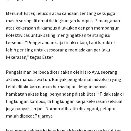
Menurut Ester, lelucon atau candaan tentang seks juga
masih sering ditemui di lingkungan kampus. Penanganan
atas kekerasan di kampus dilakukan dengan membangun
kolektivitas untuk saling mengingatkan tentang isu
tersebut. “Pengetahuan saja tidak cukup, tapi karakter
lebih penting untuk seseorang meniadakan perilaku
kekerasan,” tegas Ester.
Pengalaman berbeda diceritakan oleh Isro Ayu, seorang
aktivis mahasiswa tuli. Banyak pengalaman advokasi yang
telah dilakukan namun berhadapan dengan banyak
hambatan akses bagi penyandang disabilitas. “Tidak saja di
lingkungan kampus, di lingkungan kerja kekerasan seksual
juga banyak terjadi. Namun alih-alih ditangani, pelapor
malah dipecat,” ujarnya.
Isro mengisahkan bahwa banyak korban merasa kesulitan