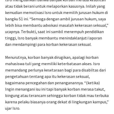
atau tidak berani untuk melaporkan kasusnya. Inilah yang
kemudian memotivasi Isro untuk memilih jurusan hukum di
bangku S1 ini. “Semoga dengan ambil jurusan hukum, saya
lebih bisa membantu advokasi masalah kekerasan seksual,”
ucapnya. Terbukti, saat ini sambil menempuh pendidikan
tinggi, Isro banyak membantu menindaklanjuti laporan
dan mendampingi para korban kekerasan seksual.
Menurutnya, korban banyak dirugikan, apalagi korban
mahasiswa tuli yang memiliki keterbatasan akses. Isro
memandang perlunya kesetaraan bagi para disabiltas dari
pengetahuan tentang apa itu kekerasan seksual,
bagaimana pencegahan dan penanganannya. “(ketika)
Ingin menangani isu ini tapi banyak korban merasa takut,
bingung atau terancam sehingga korban tidak mau terbuka
karena pelaku biasanya orang dekat di lingkungan kampus,”
ujar Isro.