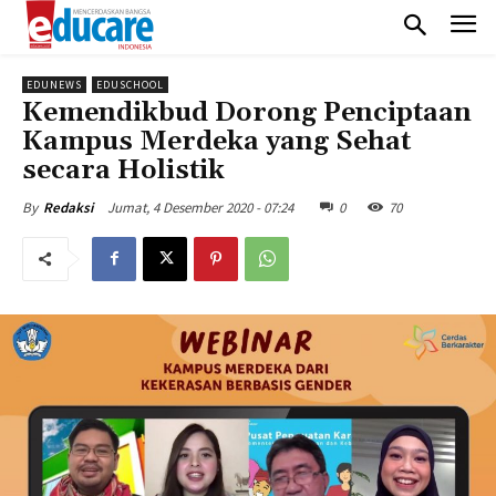
EDUNEWS
EDUSCHOOL
Kemendikbud Dorong Penciptaan
Kampus Merdeka yang Sehat
secara Holistik
Jumat, 4 Desember 2020 - 07:24
0
70
By
Redaksi