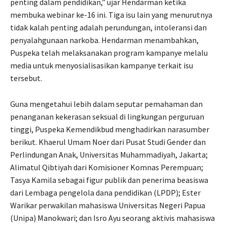
penting dalam pendidikan,” ujar Hendarman ketika
membuka webinar ke-16 ini. Tiga isu lain yang menurutnya
tidak kalah penting adalah perundungan, intoleransi dan
penyalahgunaan narkoba. Hendarman menambahkan,
Puspeka telah melaksanakan program kampanye melalu
media untuk menyosialisasikan kampanye terkait isu
tersebut.
Guna mengetahui lebih dalam seputar pemahaman dan
penanganan kekerasan seksual di lingkungan perguruan
tinggi, Puspeka Kemendikbud menghadirkan narasumber
berikut. Khaerul Umam Noer dari Pusat Studi Gender dan
Perlindungan Anak, Universitas Muhammadiyah, Jakarta;
Alimatul Qibtiyah dari Komisioner Komnas Perempuan;
Tasya Kamila sebagai figur publik dan penerima beasiswa
dari Lembaga pengelola dana pendidikan (LPDP); Ester
Warikar perwakilan mahasiswa Universitas Negeri Papua
(Unipa) Manokwari; dan Isro Ayu seorang aktivis mahasiswa