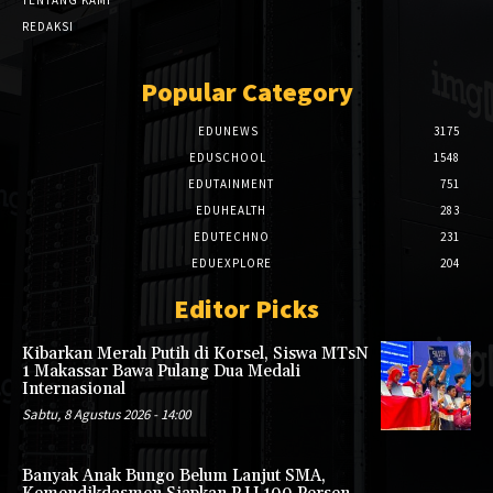
REDAKSI
Popular Category
EDUNEWS
3175
EDUSCHOOL
1548
EDUTAINMENT
751
EDUHEALTH
283
EDUTECHNO
231
EDUEXPLORE
204
Editor Picks
Kibarkan Merah Putih di Korsel, Siswa MTsN
1 Makassar Bawa Pulang Dua Medali
Internasional
Sabtu, 8 Agustus 2026 - 14:00
Banyak Anak Bungo Belum Lanjut SMA,