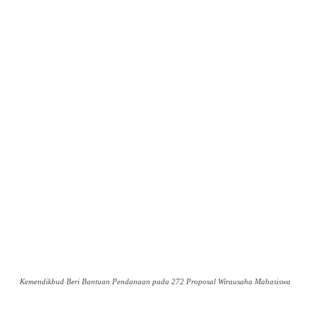
Kemendikbud Beri Bantuan Pendanaan pada 272 Proposal Wirausaha Mahasiswa