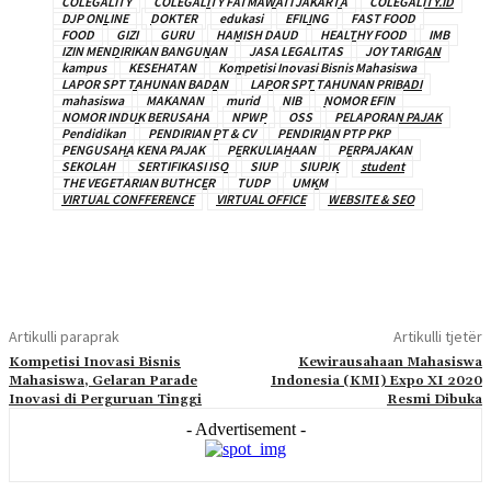
COLEGALITY
COLEGALITY FATMAWATI JAKARTA
COLEGALITY.ID
DJP ONLINE
DOKTER
edukasi
EFILING
FAST FOOD
FOOD
GIZI
GURU
HAMISH DAUD
HEALTHY FOOD
IMB
IZIN MENDIRIKAN BANGUNAN
JASA LEGALITAS
JOY TARIGAN
kampus
KESEHATAN
Kompetisi Inovasi Bisnis Mahasiswa
LAPOR SPT TAHUNAN BADAN
LAPOR SPT TAHUNAN PRIBADI
mahasiswa
MAKANAN
murid
NIB
NOMOR EFIN
NOMOR INDUK BERUSAHA
NPWP
OSS
PELAPORAN PAJAK
Pendidikan
PENDIRIAN PT & CV
PENDIRIAN PTP PKP
PENGUSAHA KENA PAJAK
PERKULIAHAAN
PERPAJAKAN
SEKOLAH
SERTIFIKASI ISO
SIUP
SIUPJK
student
THE VEGETARIAN BUTHCER
TUDP
UMKM
VIRTUAL CONFFERENCE
VIRTUAL OFFICE
WEBSITE & SEO
Artikulli paraprak
Artikulli tjetër
Kompetisi Inovasi Bisnis
Kewirausahaan Mahasiswa
Mahasiswa, Gelaran Parade
Indonesia (KMI) Expo XI 2020
Inovasi di Perguruan Tinggi
Resmi Dibuka
- Advertisement -