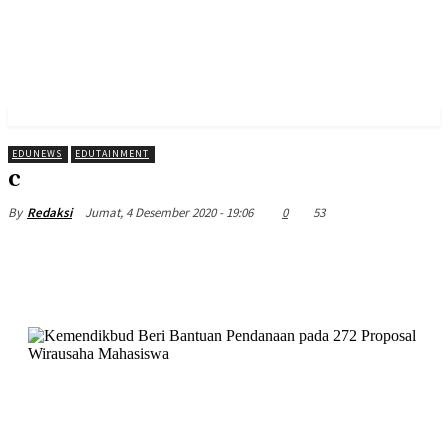
EDUNEWS
EDUTAINMENT
c
Jumat, 4 Desember 2020 - 19:06
0
53
By
Redaksi