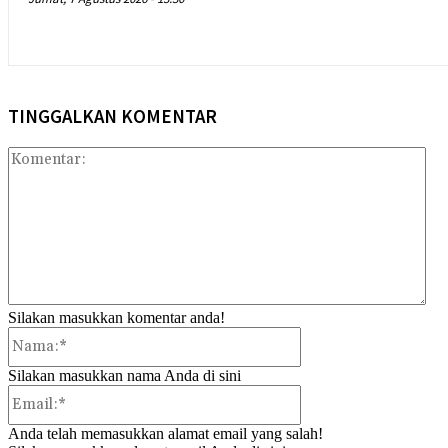
TINGGALKAN KOMENTAR
Kom
Silakan masukkan komentar anda!
Nama:*
Silakan masukkan nama Anda di sini
Email:*
Anda telah memasukkan alamat email yang salah!