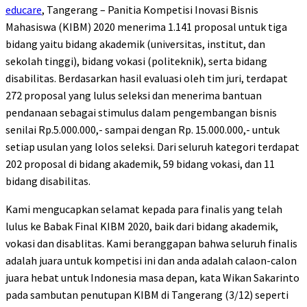
educare
, Tangerang – Panitia Kompetisi Inovasi Bisnis
Mahasiswa (KIBM) 2020 menerima 1.141 proposal untuk tiga
bidang yaitu bidang akademik (universitas, institut, dan
sekolah tinggi), bidang vokasi (politeknik), serta bidang
disabilitas. Berdasarkan hasil evaluasi oleh tim juri, terdapat
272 proposal yang lulus seleksi dan menerima bantuan
pendanaan sebagai stimulus dalam pengembangan bisnis
senilai Rp.5.000.000,- sampai dengan Rp. 15.000.000,- untuk
setiap usulan yang lolos seleksi. Dari seluruh kategori terdapat
202 proposal di bidang akademik, 59 bidang vokasi, dan 11
bidang disabilitas.
Kami mengucapkan selamat kepada para finalis yang telah
lulus ke Babak Final KIBM 2020, baik dari bidang akademik,
vokasi dan disablitas. Kami beranggapan bahwa seluruh finalis
adalah juara untuk kompetisi ini dan anda adalah calaon-calon
juara hebat untuk Indonesia masa depan, kata Wikan Sakarinto
pada sambutan penutupan KIBM di Tangerang (3/12) seperti