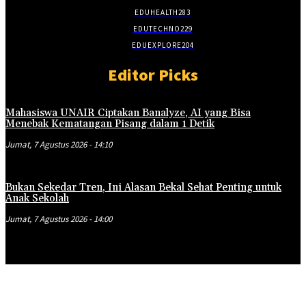
EDUHEALTH
283
EDUTECHNO
229
EDUEXPLORE
204
Editor Picks
Mahasiswa UNAIR Ciptakan Banalyze, AI yang Bisa
Menebak Kematangan Pisang dalam 1 Detik
Jumat, 7 Agustus 2026 - 14:10
Bukan Sekedar Tren, Ini Alasan Bekal Sehat Penting untuk
Anak Sekolah
Jumat, 7 Agustus 2026 - 14:00