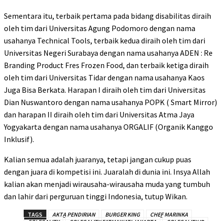
Sementara itu, terbaik pertama pada bidang disabilitas diraih
oleh tim dari Universitas Agung Podomoro dengan nama
usahanya Technical Tools, terbaik kedua diraih oleh tim dari
Universitas Negeri Surabaya dengan nama usahanya ADEN : Re
Branding Product Fres Frozen Food, dan terbaik ketiga diraih
oleh tim dari Universitas Tidar dengan nama usahanya Kaos
Juga Bisa Berkata. Harapan I diraih oleh tim dari Universitas
Dian Nuswantoro dengan nama usahanya POPK ( Smart Mirror)
dan harapan II diraih oleh tim dari Universitas Atma Jaya
Yogyakarta dengan nama usahanya ORGALIF (Organik Kanggo
Inklusif).
Kalian semua adalah juaranya, tetapi jangan cukup puas
dengan juara di kompetisi ini. Juaralah di dunia ini. Insya Allah
kalian akan menjadi wirausaha-wirausaha muda yang tumbuh
dan lahir dari perguruan tinggi Indonesia, tutup Wikan.
TAGS
AKTA PENDIRIAN
BURGER KING
CHEF MARINKA