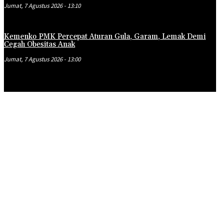
Jumat, 7 Agustus 2026 - 13:10
Kemenko PMK Percepat Aturan Gula, Garam, Lemak Demi
Cegah Obesitas Anak
Jumat, 7 Agustus 2026 - 13:00