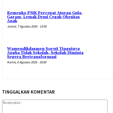
Kemenko PMK Percepat Aturan Gula,
Garam, Lemak Demi Cegah Obesitas
Anak
Jumat, 7 Agustus 2026 - 13:00
Wamendikdasmen Soroti Tingginya
Angka Tidak Sekolah, Sekolah Diminta
Segera Bertransformasi
Kamis, 6 Agustus 2026 - 18:00
TINGGALKAN KOMENTAR
Kom