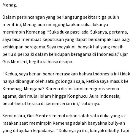
Menag.
Dalam perbincangan yang berlangsung sekitar tiga puluh
menit ini, Menag pun mengungkapkan suka dukanya
memimpin Kemenag. “Suka duka pasti ada. Sukanya, pertama,
saya bisa membuat keputusan yang dapat berdampak luas bagi
kehidupan beragama. Saya meyakini, banyak hal yang masih
perlu diperbaiki dalam kehidupan beragama di Indonesia,” ujar
Gus Menteri, begitu ia biasa disapa.
“Kedua, saya benar-benar merasakan bahwa Indonesia ini tidak
hanya dibangun oleh satu golongan saja, ketika saya masuk ke
Kemenag. Mengapa? Karena di sini kami mengurus semua
agama, dari mulai Islam hingga Konghucu. Aura Indonesia,
betul-betul terasa di kementerian ini,” tuturnya.
Sementara, Gus Menteri menuturkan salah satu duka yang ia
rasakan saat memimpin Kemenag adalah banyakna bully-an
yang ditujukan kepadanya. “Dukanya ya itu, banyak dibully. Tapi