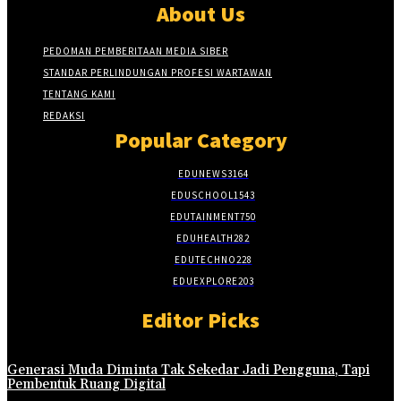
About Us
PEDOMAN PEMBERITAAN MEDIA SIBER
STANDAR PERLINDUNGAN PROFESI WARTAWAN
TENTANG KAMI
REDAKSI
Popular Category
EDUNEWS
3164
EDUSCHOOL
1543
EDUTAINMENT
750
EDUHEALTH
282
EDUTECHNO
228
EDUEXPLORE
203
Editor Picks
Generasi Muda Diminta Tak Sekedar Jadi Pengguna, Tapi
Pembentuk Ruang Digital