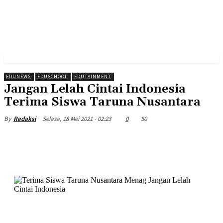
EDUNEWS
EDUSCHOOL
EDUTAINMENT
Jangan Lelah Cintai Indonesia
Terima Siswa Taruna Nusantara
Selasa, 18 Mei 2021 - 02:23
0
50
By
Redaksi