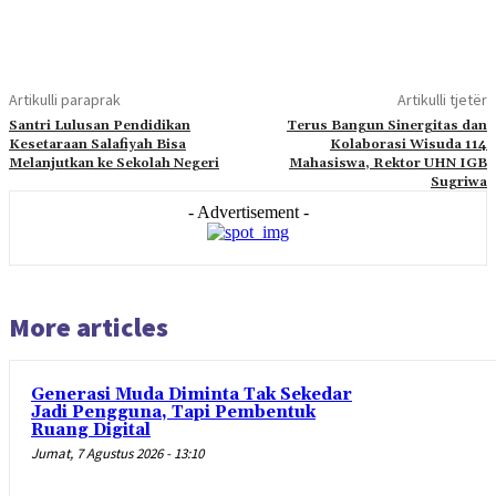
Artikulli paraprak
Artikulli tjetër
Santri Lulusan Pendidikan
Terus Bangun Sinergitas dan
Kesetaraan Salafiyah Bisa
Kolaborasi Wisuda 114
Melanjutkan ke Sekolah Negeri
Mahasiswa, Rektor UHN IGB
Sugriwa
- Advertisement -
More articles
Generasi Muda Diminta Tak Sekedar
Jadi Pengguna, Tapi Pembentuk
Ruang Digital
Jumat, 7 Agustus 2026 - 13:10