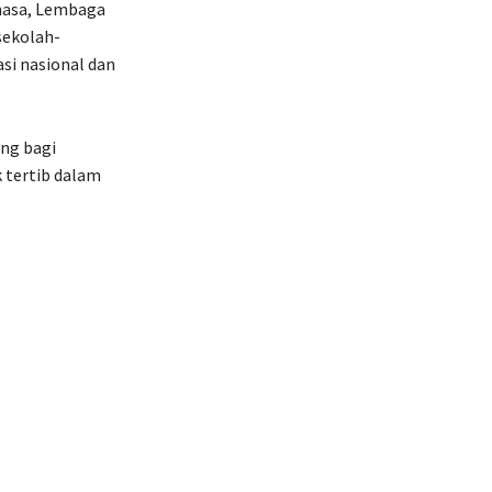
ahasa, Lembaga
sekolah-
si nasional dan
ng bagi
 tertib dalam