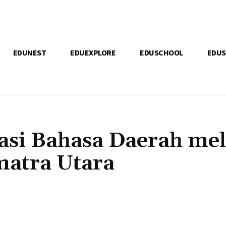
EDUNEST
EDUEXPLORE
EDUSCHOOL
EDU
sasi Bahasa Daerah mel
atra Utara
Bagikan