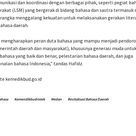
nikasi dan koordinasi dengan berbagai pihak, seperti pegiat b
akat (LSM) yang bergerak di bidang bahasa dan sastra termasuk 
rangka menggalang kekuatan untuk melaksanakan gerakan litera
ahasa daerah.
 mengharapkan peran duta bahasa yang mampu menjadi pendoro
erintah daerah dan masyarakat), khususnya generasi muda untuk
hasa yang baik dan benar, pelestarian bahasa daerah, dan juga
nalan bahasa Indonesia,” tandas Hafidz.
te kemedikbud.go.id
ahasa
Kemendikbudristek
Medan
Revitalisasi Bahasa Daerah