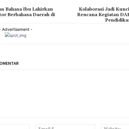
as Bahasa Ibu Lahirkan
Kolaborasi Jadi Kun
tor Berbahasa Daerah di
Rencana Kegiatan DAK
Pendidika
- Advertisement -
KOMENTAR
Nama:*
Email:*