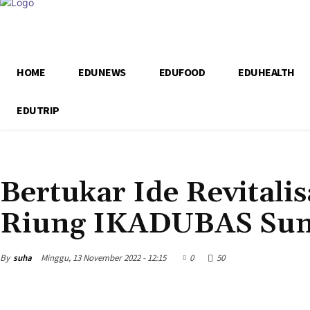
HOME
EDUNEWS
EDUFOOD
EDUHEALTH
EDUTRIP
EDUNEWS
EDUSCHOOL
Bertukar Ide Revitali
Riung IKADUBAS Sum
By
suha
Minggu, 13 November 2022 - 12:15
0
50