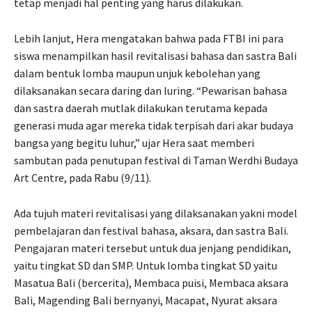
tetap menjadi hal penting yang harus dilakukan.
Lebih lanjut, Hera mengatakan bahwa pada FTBI ini para
siswa menampilkan hasil revitalisasi bahasa dan sastra Bali
dalam bentuk lomba maupun unjuk kebolehan yang
dilaksanakan secara daring dan luring. “Pewarisan bahasa
dan sastra daerah mutlak dilakukan terutama kepada
generasi muda agar mereka tidak terpisah dari akar budaya
bangsa yang begitu luhur,” ujar Hera saat memberi
sambutan pada penutupan festival di Taman Werdhi Budaya
Art Centre, pada Rabu (9/11).
Ada tujuh materi revitalisasi yang dilaksanakan yakni model
pembelajaran dan festival bahasa, aksara, dan sastra Bali.
Pengajaran materi tersebut untuk dua jenjang pendidikan,
yaitu tingkat SD dan SMP. Untuk lomba tingkat SD yaitu
Masatua Bali (bercerita), Membaca puisi, Membaca aksara
Bali, Magending Bali bernyanyi, Macapat, Nyurat aksara