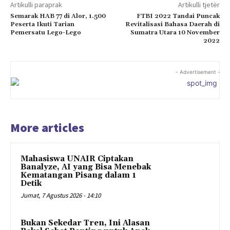
Artikulli paraprak
Artikulli tjetër
Semarak HAB 77 di Alor, 1.500
FTBI 2022 Tandai Puncak
Peserta Ikuti Tarian
Revitalisasi Bahasa Daerah di
Pemersatu Lego-Lego
Sumatra Utara 10 November
2022
- Advertisement -
More articles
Mahasiswa UNAIR Ciptakan
Banalyze, AI yang Bisa Menebak
Kematangan Pisang dalam 1
Detik
Jumat, 7 Agustus 2026 - 14:10
Bukan Sekedar Tren, Ini Alasan