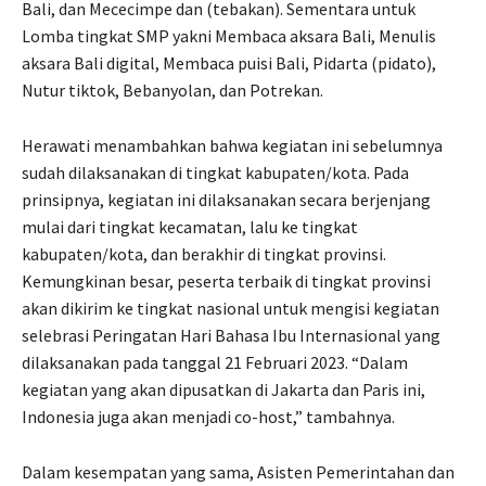
Bali, dan Mececimpe dan (tebakan). Sementara untuk
Lomba tingkat SMP yakni Membaca aksara Bali, Menulis
aksara Bali digital, Membaca puisi Bali, Pidarta (pidato),
Nutur tiktok, Bebanyolan, dan Potrekan.
Herawati menambahkan bahwa kegiatan ini sebelumnya
sudah dilaksanakan di tingkat kabupaten/kota. Pada
prinsipnya, kegiatan ini dilaksanakan secara berjenjang
mulai dari tingkat kecamatan, lalu ke tingkat
kabupaten/kota, dan berakhir di tingkat provinsi.
Kemungkinan besar, peserta terbaik di tingkat provinsi
akan dikirim ke tingkat nasional untuk mengisi kegiatan
selebrasi Peringatan Hari Bahasa Ibu Internasional yang
dilaksanakan pada tanggal 21 Februari 2023. “Dalam
kegiatan yang akan dipusatkan di Jakarta dan Paris ini,
Indonesia juga akan menjadi co-host,” tambahnya.
Dalam kesempatan yang sama, Asisten Pemerintahan dan