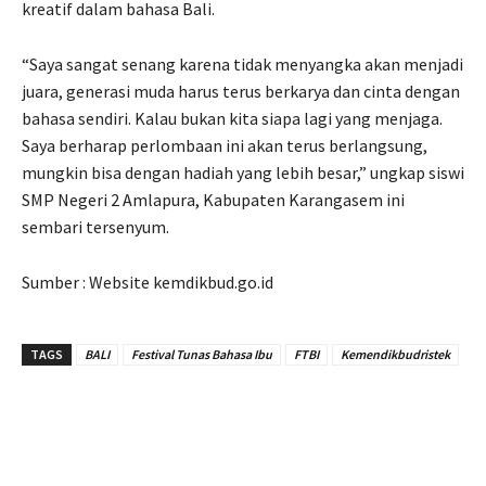
kreatif dalam bahasa Bali.
“Saya sangat senang karena tidak menyangka akan menjadi
juara, generasi muda harus terus berkarya dan cinta dengan
bahasa sendiri. Kalau bukan kita siapa lagi yang menjaga.
Saya berharap perlombaan ini akan terus berlangsung,
mungkin bisa dengan hadiah yang lebih besar,” ungkap siswi
SMP Negeri 2 Amlapura, Kabupaten Karangasem ini
sembari tersenyum.
Sumber : Website kemdikbud.go.id
TAGS
BALI
Festival Tunas Bahasa Ibu
FTBI
Kemendikbudristek