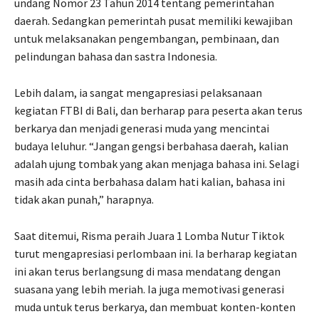
undang Nomor 23 Tahun 2014 tentang pemerintahan
daerah. Sedangkan pemerintah pusat memiliki kewajiban
untuk melaksanakan pengembangan, pembinaan, dan
pelindungan bahasa dan sastra Indonesia.
Lebih dalam, ia sangat mengapresiasi pelaksanaan
kegiatan FTBI di Bali, dan berharap para peserta akan terus
berkarya dan menjadi generasi muda yang mencintai
budaya leluhur. “Jangan gengsi berbahasa daerah, kalian
adalah ujung tombak yang akan menjaga bahasa ini. Selagi
masih ada cinta berbahasa dalam hati kalian, bahasa ini
tidak akan punah,” harapnya.
Saat ditemui, Risma peraih Juara 1 Lomba Nutur Tiktok
turut mengapresiasi perlombaan ini. Ia berharap kegiatan
ini akan terus berlangsung di masa mendatang dengan
suasana yang lebih meriah. Ia juga memotivasi generasi
muda untuk terus berkarya, dan membuat konten-konten