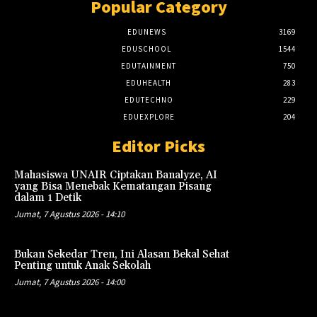
Popular Category
EDUNEWS
3169
EDUSCHOOL
1544
EDUTAINMENT
750
EDUHEALTH
283
EDUTECHNO
229
EDUEXPLORE
204
Editor Picks
Mahasiswa UNAIR Ciptakan Banalyze, AI
yang Bisa Menebak Kematangan Pisang
dalam 1 Detik
Jumat, 7 Agustus 2026 - 14:10
Bukan Sekedar Tren, Ini Alasan Bekal Sehat
Penting untuk Anak Sekolah
Jumat, 7 Agustus 2026 - 14:00