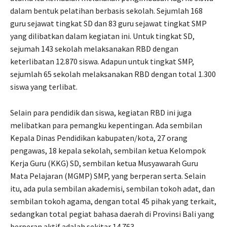
dalam bentuk pelatihan berbasis sekolah. Sejumlah 168
guru sejawat tingkat SD dan 83 guru sejawat tingkat SMP
yang dilibatkan dalam kegiatan ini. Untuk tingkat SD,
sejumah 143 sekolah melaksanakan RBD dengan
keterlibatan 12.870 siswa. Adapun untuk tingkat SMP,
sejumlah 65 sekolah melaksanakan RBD dengan total 1.300
siswa yang terlibat.
Selain para pendidik dan siswa, kegiatan RBD ini juga
melibatkan para pemangku kepentingan. Ada sembilan
Kepala Dinas Pendidikan kabupaten/kota, 27 orang
pengawas, 18 kepala sekolah, sembilan ketua Kelompok
Kerja Guru (KKG) SD, sembilan ketua Musyawarah Guru
Mata Pelajaran (MGMP) SMP, yang berperan serta. Selain
itu, ada pula sembilan akademisi, sembilan tokoh adat, dan
sembilan tokoh agama, dengan total 45 pihak yang terkait,
sedangkan total pegiat bahasa daerah di Provinsi Bali yang
berperan aktif adalah sekitar 14.763.