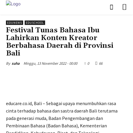
EDUNEWS
EDUSCHOOL
Festival Tunas Bahasa Ibu
Lahirkan Konten Kreator
Berbahasa Daerah di Provinsi
Bali
Minggu, 13 November 2022 - 00:00
0
66
By
suha
educare.co.id, Bali – Sebagai upaya menumbuhkan rasa
cinta terhadap bahasa dan sastra daerah Bali terutama
pada generasi muda, Badan Pengembangan dan
Pembinaan Bahasa (Badan Bahasa), Kementerian
Pendidikan, Kebudayaan, Riset, dan Teknologi