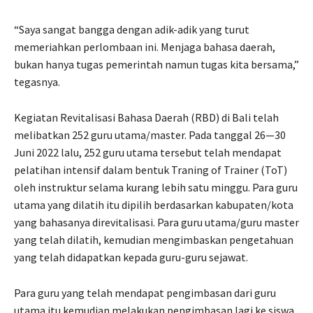
“Saya sangat bangga dengan adik-adik yang turut
memeriahkan perlombaan ini. Menjaga bahasa daerah,
bukan hanya tugas pemerintah namun tugas kita bersama,”
tegasnya.
Kegiatan Revitalisasi Bahasa Daerah (RBD) di Bali telah
melibatkan 252 guru utama/master. Pada tanggal 26—30
Juni 2022 lalu, 252 guru utama tersebut telah mendapat
pelatihan intensif dalam bentuk Traning of Trainer (ToT)
oleh instruktur selama kurang lebih satu minggu. Para guru
utama yang dilatih itu dipilih berdasarkan kabupaten/kota
yang bahasanya direvitalisasi. Para guru utama/guru master
yang telah dilatih, kemudian mengimbaskan pengetahuan
yang telah didapatkan kepada guru-guru sejawat.
Para guru yang telah mendapat pengimbasan dari guru
utama itu kemudian melakukan pengimbasan lagi ke siswa