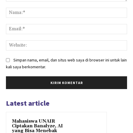
Komentar:
Na
Ema
Web
Simpan nama, email, dan situs web saya di browser ini untuk lain
kali saya berkomentar.
Latest article
Mahasiswa UNAIR
Ciptakan Banalyze, AI
yang Bisa Menebak