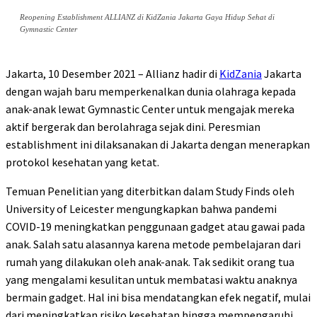
Reopening Establishment ALLIANZ di KidZania Jakarta Gaya Hidup Sehat di
Gymnastic Center
Jakarta, 10 Desember 2021 – Allianz hadir di
KidZania
Jakarta
dengan wajah baru memperkenalkan dunia olahraga kepada
anak-anak lewat Gymnastic Center untuk mengajak mereka
aktif bergerak dan berolahraga sejak dini. Peresmian
establishment ini dilaksanakan di Jakarta dengan menerapkan
protokol kesehatan yang ketat.
Temuan Penelitian yang diterbitkan dalam Study Finds oleh
University of Leicester mengungkapkan bahwa pandemi
COVID-19 meningkatkan penggunaan gadget atau gawai pada
anak. Salah satu alasannya karena metode pembelajaran dari
rumah yang dilakukan oleh anak-anak. Tak sedikit orang tua
yang mengalami kesulitan untuk membatasi waktu anaknya
bermain gadget. Hal ini bisa mendatangkan efek negatif, mulai
dari meningkatkan risiko kesehatan hingga mempengaruhi