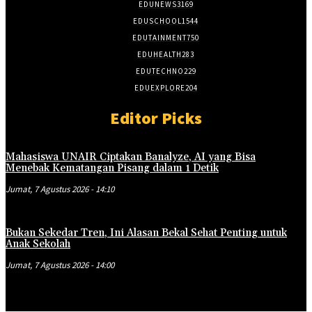
EDUNEWS
3169
EDUSCHOOL
1544
EDUTAINMENT
750
EDUHEALTH
283
EDUTECHNO
229
EDUEXPLORE
204
Editor Picks
Mahasiswa UNAIR Ciptakan Banalyze, AI yang Bisa
Menebak Kematangan Pisang dalam 1 Detik
Jumat, 7 Agustus 2026 - 14:10
Bukan Sekedar Tren, Ini Alasan Bekal Sehat Penting untuk
Anak Sekolah
Jumat, 7 Agustus 2026 - 14:00