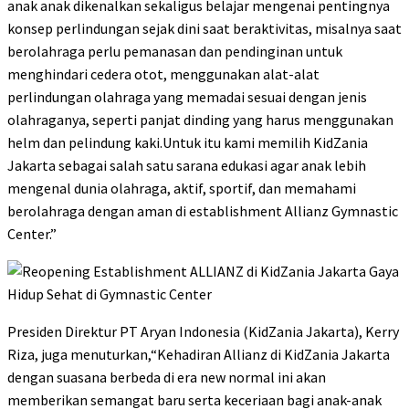
anak anak dikenalkan sekaligus belajar mengenai pentingnya
konsep perlindungan sejak dini saat beraktivitas, misalnya saat
berolahraga perlu pemanasan dan pendinginan untuk
menghindari cedera otot, menggunakan alat-alat
perlindungan olahraga yang memadai sesuai dengan jenis
olahraganya, seperti panjat dinding yang harus menggunakan
helm dan pelindung kaki.Untuk itu kami memilih KidZania
Jakarta sebagai salah satu sarana edukasi agar anak lebih
mengenal dunia olahraga, aktif, sportif, dan memahami
berolahraga dengan aman di establishment Allianz Gymnastic
Center.”
Presiden Direktur PT Aryan Indonesia (KidZania Jakarta), Kerry
Riza, juga menuturkan,“Kehadiran Allianz di KidZania Jakarta
dengan suasana berbeda di era new normal ini akan
memberikan semangat baru serta keceriaan bagi anak-anak