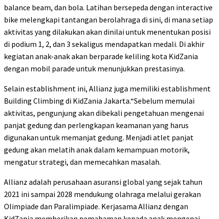
balance beam, dan bola. Latihan bersepeda dengan interactive
bike melengkapi tantangan berolahraga di sini, di mana setiap
aktivitas yang dilakukan akan dinilai untuk menentukan posisi
di podium 1, 2, dan 3 sekaligus mendapatkan medali. Di akhir
kegiatan anak-anak akan berparade keliling kota KidZania
dengan mobil parade untuk menunjukkan prestasinya.
Selain establishment ini, Allianz juga memiliki establishment
Building Climbing di KidZania Jakarta.“Sebelum memulai
aktivitas, pengunjung akan dibekali pengetahuan mengenai
panjat gedung dan perlengkapan keamanan yang harus
digunakan untuk memanjat gedung. Menjadi atlet panjat
gedung akan melatih anak dalam kemampuan motorik,
mengatur strategi, dan memecahkan masalah.
Allianz adalah perusahaan asuransi global yang sejak tahun
2021 ini sampai 2028 mendukung olahraga melalui gerakan
Olimpiade dan Paralimpiade. Kerjasama Allianz dengan
KidZania memberikan pemahaman kepada anak mengenai