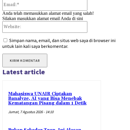
Email:*
Anda telah memasukkan alamat email yang salah!
Silakan masukkan alamat email Anda di sini
Website:
Simpan nama, email, dan situs web saya di browser ini
untuk lain kali saya berkomentar.
Latest article
Mahasiswa UNAIR Ciptakan
Banalyze, AI yang Bisa Menebak
Kematangan Pisang dalam 1 Detik
Jumat, 7 Agustus 2026 - 14:10