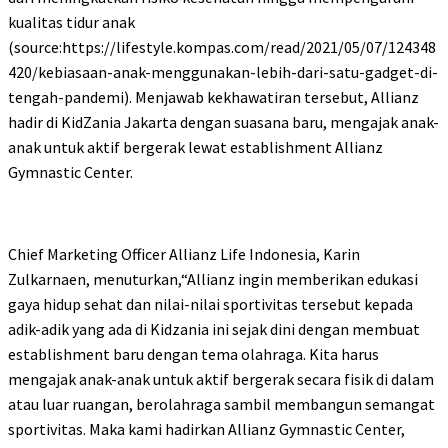
kualitas tidur anak
(source:https://lifestyle.kompas.com/read/2021/05/07/124348
420/kebiasaan-anak-menggunakan-lebih-dari-satu-gadget-di-
tengah-pandemi). Menjawab kekhawatiran tersebut, Allianz
hadir di KidZania Jakarta dengan suasana baru, mengajak anak-
anak untuk aktif bergerak lewat establishment Allianz
Gymnastic Center.
Chief Marketing Officer Allianz Life Indonesia, Karin
Zulkarnaen, menuturkan,“Allianz ingin memberikan edukasi
gaya hidup sehat dan nilai-nilai sportivitas tersebut kepada
adik-adik yang ada di Kidzania ini sejak dini dengan membuat
establishment baru dengan tema olahraga. Kita harus
mengajak anak-anak untuk aktif bergerak secara fisik di dalam
atau luar ruangan, berolahraga sambil membangun semangat
sportivitas. Maka kami hadirkan Allianz Gymnastic Center,