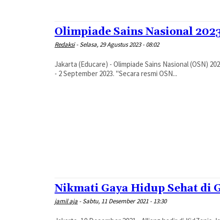
Olimpiade Sains Nasional 202
Redaksi
-
Selasa, 29 Agustus 2023 - 08:02
Jakarta (Educare) - Olimpiade Sains Nasional (OSN) 20
- 2 September 2023. "Secara resmi OSN...
Nikmati Gaya Hidup Sehat di 
jamil aja
-
Sabtu, 11 Desember 2021 - 13:30