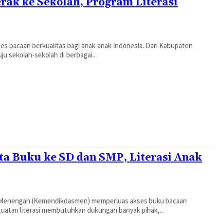
erak ke Sekolah, Program Literasi
 bacaan berkualitas bagi anak-anak Indonesia. Dari Kabupaten
u sekolah-sekolah di berbagai...
a Buku ke SD dan SMP, Literasi Anak
 Menengah (Kemendikdasmen) memperluas akses buku bacaan
guatan literasi membutuhkan dukungan banyak pihak,...