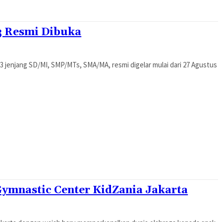
3 Resmi Dibuka
23 jenjang SD/MI, SMP/MTs, SMA/MA, resmi digelar mulai dari 27 Agustus
Gymnastic Center KidZania Jakarta