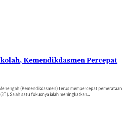
Sekolah, Kemendikdasmen Percepat
n Menengah (Kemendikdasmen) terus mempercepat pemerataan
 (3T). Salah satu fokusnya ialah meningkatkan...