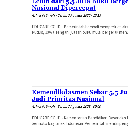
Lebih dari 5,5 Juta Buku Berg
Nasional Dipercepat
Azhra Fatimah
-
Senin, 3 Agustus 2026 - 13:15
EDUCARE.CO.ID - Pemerintah kembali memperluas akses
Kudus, Jawa Tengah, jutaan buku mulai bergerak menuj
Kemendikdasmen Sebar 5,5 Jut
Jadi Prioritas Nasional
Azhra Fatimah
-
Senin, 3 Agustus 2026 - 09:00
EDUCARE.CO.ID - Kementerian Pendidikan Dasar dan
bermutu bagi anak Indonesia. Pemerintah menilai pen