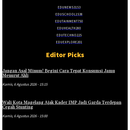
EDUNEWS
3153
EDUSCHOOL
1538
EDUTAINMENT
750
EDUHEALTH
280
EDUTECHNO
225
EDUEXPLORE
201
Editor Picks
Jangan Asal Minum! Begini Cara Tepat Konsumsi Jamu
Menurut Ahli
Kamis, 6 Agustus 2026 - 15:15
Wali Kota Magelang Ajak Kader IMP Jadi Garda Terdepan
Cegah Stunting
Kamis, 6 Agustus 2026 - 15:00