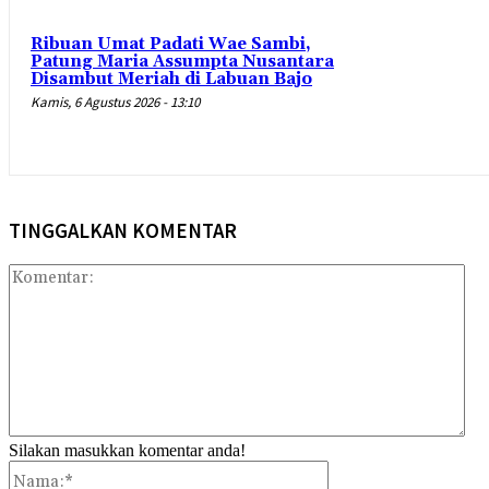
Ribuan Umat Padati Wae Sambi,
Patung Maria Assumpta Nusantara
Disambut Meriah di Labuan Bajo
Kamis, 6 Agustus 2026 - 13:10
TINGGALKAN KOMENTAR
Kom
Silakan masukkan komentar anda!
Nama:*