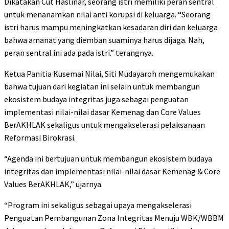
Dikatakan Cut Haslinar, seorang istri memiliki peran sentral
untuk menanamkan nilai anti korupsi di keluarga. “Seorang
istri harus mampu meningkatkan kesadaran diri dan keluarga
bahwa amanat yang diemban suaminya harus dijaga. Nah,
peran sentral ini ada pada istri.” terangnya.
Ketua Panitia Kusemai Nilai, Siti Mudayaroh mengemukakan
bahwa tujuan dari kegiatan ini selain untuk membangun
ekosistem budaya integritas juga sebagai penguatan
implementasi nilai-nilai dasar Kemenag dan Core Values
BerAKHLAK sekaligus untuk mengakselerasi pelaksanaan
Reformasi Birokrasi.
“Agenda ini bertujuan untuk membangun ekosistem budaya
integritas dan implementasi nilai-nilai dasar Kemenag & Core
Values BerAKHLAK,” ujarnya.
“Program ini sekaligus sebagai upaya mengakselerasi
Penguatan Pembangunan Zona Integritas Menuju WBK/WBBM