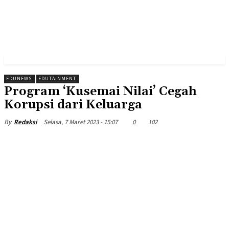
EDUNEWS
EDUTAINMENT
Program ‘Kusemai Nilai’ Cegah
Korupsi dari Keluarga
Selasa, 7 Maret 2023 - 15:07
0
102
By
Redaksi