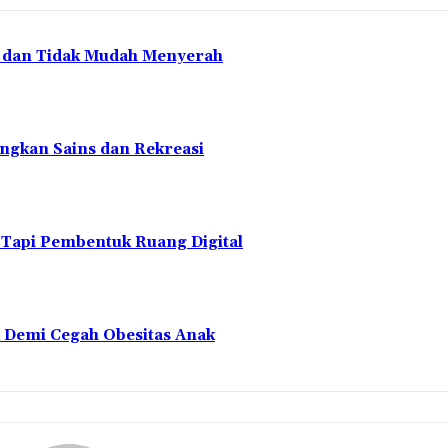
en dan Tidak Mudah Menyerah
ngkan Sains dan Rekreasi
 Tapi Pembentuk Ruang Digital
 Demi Cegah Obesitas Anak