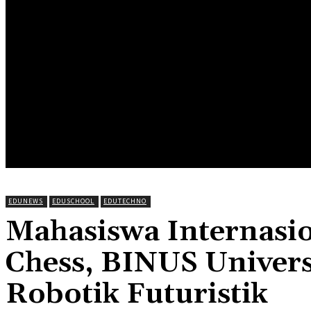
HOME
EDUNEWS
EDUFOOD
EDUHEA
EDUTRIP
EDUNEWS
EDUSCHOOL
EDUTECHNO
Mahasiswa Internasi
Chess, BINUS Univers
Robotik Futuristik