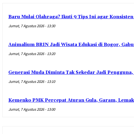
Baru Mulai Olahraga? Ikuti 9 Tips Ini agar Konsist
Jumat, 7 Agustus 2026 - 13:30
Animalium BRIN Jadi Wisata Edukasi di Bogor, Gabu
Jumat, 7 Agustus 2026 - 13:20
Generasi Muda Diminta Tak Sekedar Jadi Pengguna,
Jumat, 7 Agustus 2026 - 13:10
Kemenko PMK Percepat Aturan Gula, Garam, Lemak
Jumat, 7 Agustus 2026 - 13:00