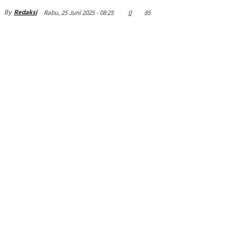
By
Redaksi
Rabu, 25 Juni 2025 - 08:25
0
85