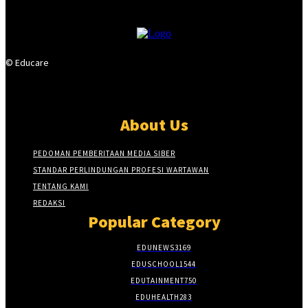
© Educare
About Us
PEDOMAN PEMBERITAAN MEDIA SIBER
STANDAR PERLINDUNGAN PROFESI WARTAWAN
TENTANG KAMI
REDAKSI
Popular Category
EDUNEWS
3169
EDUSCHOOL
1544
EDUTAINMENT
750
EDUHEALTH
283