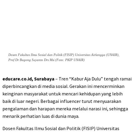
Dosen Fakultas Ilmu Sosial dan Politik (FISIP) Universitas Airlangga (UNAIR),
Prof Dr Bagong Suyanto Drs Msi (Foto: PKIP UNAIR)
educare.co.id, Surabaya
– Tren “Kabur Aja Dulu” tengah ramai
diperbincangkan di media sosial. Gerakan ini mencerminkan
keinginan masyarakat untuk mencari kehidupan yang lebih
baik di luar negeri. Berbagai influencer turut menyuarakan
pengalaman dan harapan mereka melalui narasi ini, sehingga
menarik perhatian luas di dunia maya.
Dosen Fakultas Ilmu Sosial dan Politik (FISIP) Universitas