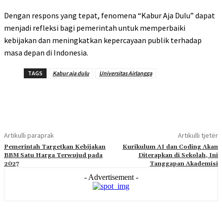
Dengan respons yang tepat, fenomena “Kabur Aja Dulu” dapat
menjadi refleksi bagi pemerintah untuk memperbaiki
kebijakan dan meningkatkan kepercayaan publik terhadap
masa depan di Indonesia.
TAGS
Kabur aja dulu
Universitas Airlangga
Artikulli paraprak
Artikulli tjetër
Pemerintah Targetkan Kebijakan
Kurikulum AI dan Coding Akan
BBM Satu Harga Terwujud pada
Diterapkan di Sekolah, Ini
2027
Tanggapan Akademisi
- Advertisement -