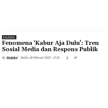
EDUNEWS
Fenomena ‘Kabur Aja Dulu’: Tren
Sosial Media dan Respons Publik
Senin, 24 Februari 2025 - 17:10
0
49
By
Redaksi