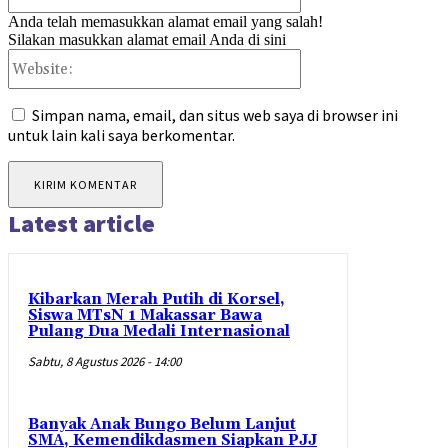
Anda telah memasukkan alamat email yang salah!
Silakan masukkan alamat email Anda di sini
Website:
Simpan nama, email, dan situs web saya di browser ini
untuk lain kali saya berkomentar.
Latest article
Kibarkan Merah Putih di Korsel,
Siswa MTsN 1 Makassar Bawa
Pulang Dua Medali Internasional
Sabtu, 8 Agustus 2026 - 14:00
Banyak Anak Bungo Belum Lanjut
SMA, Kemendikdasmen Siapkan PJJ