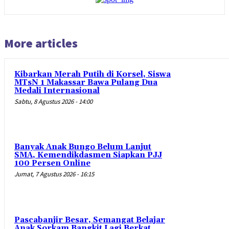
More articles
Kibarkan Merah Putih di Korsel, Siswa
MTsN 1 Makassar Bawa Pulang Dua
Medali Internasional
Sabtu, 8 Agustus 2026 - 14:00
Banyak Anak Bungo Belum Lanjut
SMA, Kemendikdasmen Siapkan PJJ
100 Persen Online
Jumat, 7 Agustus 2026 - 16:15
Pascabanjir Besar, Semangat Belajar
Anak Sorkam Bangkit Lagi Berkat