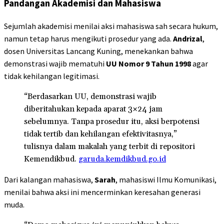
Pandangan Akademisi dan Mahasiswa
Sejumlah akademisi menilai aksi mahasiswa sah secara hukum,
namun tetap harus mengikuti prosedur yang ada.
Andrizal
,
dosen Universitas Lancang Kuning, menekankan bahwa
demonstrasi wajib mematuhi
UU Nomor 9 Tahun 1998
agar
tidak kehilangan legitimasi.
“Berdasarkan UU, demonstrasi wajib
diberitahukan kepada aparat 3×24 jam
sebelumnya. Tanpa prosedur itu, aksi berpotensi
tidak tertib dan kehilangan efektivitasnya,”
tulisnya dalam makalah yang terbit di repositori
Kemendikbud.
garuda.kemdikbud.go.id
Dari kalangan mahasiswa,
Sarah
, mahasiswi Ilmu Komunikasi,
menilai bahwa aksi ini mencerminkan keresahan generasi
muda.