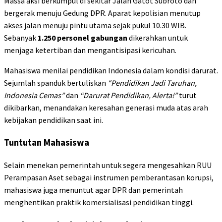
Massa aksi berkumpul di sekitar Jalan Gatot Subroto dan
bergerak menuju Gedung DPR. Aparat kepolisian menutup
akses jalan menuju pintu utama sejak pukul 10.30 WIB.
Sebanyak
1.250 personel gabungan
dikerahkan untuk
menjaga ketertiban dan mengantisipasi kericuhan.
Mahasiswa menilai pendidikan Indonesia dalam kondisi darurat.
Sejumlah spanduk bertuliskan
“Pendidikan Jadi Taruhan,
Indonesia Cemas”
dan
“Darurat Pendidikan, Alerta!”
turut
dikibarkan, menandakan keresahan generasi muda atas arah
kebijakan pendidikan saat ini.
Tuntutan Mahasiswa
Selain menekan pemerintah untuk segera mengesahkan RUU
Perampasan Aset sebagai instrumen pemberantasan korupsi,
mahasiswa juga menuntut agar DPR dan pemerintah
menghentikan praktik komersialisasi pendidikan tinggi.