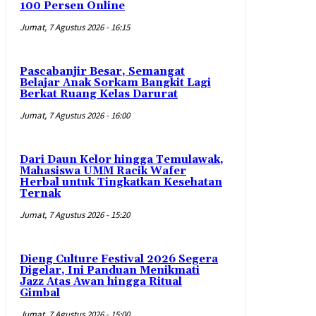
100 Persen Online
Jumat, 7 Agustus 2026 - 16:15
Pascabanjir Besar, Semangat
Belajar Anak Sorkam Bangkit Lagi
Berkat Ruang Kelas Darurat
Jumat, 7 Agustus 2026 - 16:00
Dari Daun Kelor hingga Temulawak,
Mahasiswa UMM Racik Wafer
Herbal untuk Tingkatkan Kesehatan
Ternak
Jumat, 7 Agustus 2026 - 15:20
Dieng Culture Festival 2026 Segera
Digelar, Ini Panduan Menikmati
Jazz Atas Awan hingga Ritual
Gimbal
Jumat, 7 Agustus 2026 - 15:00