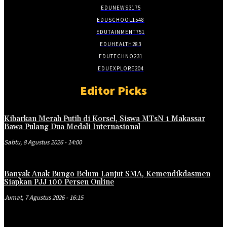
EDUNEWS
3175
EDUSCHOOL
1548
EDUTAINMENT
751
EDUHEALTH
283
EDUTECHNO
231
EDUEXPLORE
204
Editor Picks
Kibarkan Merah Putih di Korsel, Siswa MTsN 1 Makassar
Bawa Pulang Dua Medali Internasional
Sabtu, 8 Agustus 2026 - 14:00
Banyak Anak Bungo Belum Lanjut SMA, Kemendikdasmen
Siapkan PJJ 100 Persen Online
Jumat, 7 Agustus 2026 - 16:15