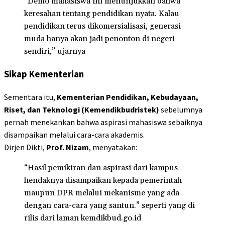
“Demo mahasiswa ini menunjukkan bahwa
keresahan tentang pendidikan nyata. Kalau
pendidikan terus dikomersialisasi, generasi
muda hanya akan jadi penonton di negeri
sendiri,” ujarnya
Sikap Kementerian
Sementara itu,
Kementerian Pendidikan, Kebudayaan,
Riset, dan Teknologi (Kemendikbudristek)
sebelumnya
pernah menekankan bahwa aspirasi mahasiswa sebaiknya
disampaikan melalui cara-cara akademis.
Dirjen Dikti,
Prof. Nizam
, menyatakan:
“Hasil pemikiran dan aspirasi dari kampus
hendaknya disampaikan kepada pemerintah
maupun DPR melalui mekanisme yang ada
dengan cara-cara yang santun.” seperti yang di
rilis dari laman
kemdikbud.go.id