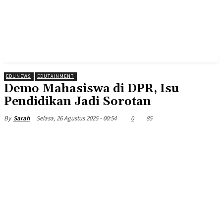
EDUNEWS
EDUTAINMENT
Demo Mahasiswa di DPR, Isu
Pendidikan Jadi Sorotan
Selasa, 26 Agustus 2025 - 00:54
0
85
By
Sarah