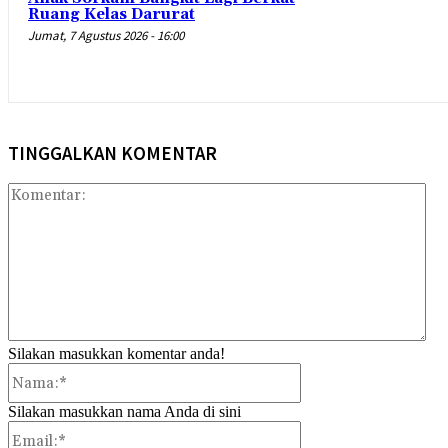
Ruang Kelas Darurat
Jumat, 7 Agustus 2026 - 16:00
TINGGALKAN KOMENTAR
Kom
Silakan masukkan komentar anda!
Nama:*
Silakan masukkan nama Anda di sini
Email:*