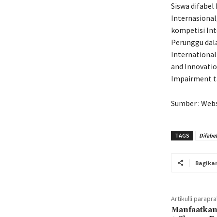
Siswa difabel
Internasional
kompetisi Int
Perunggu dala
International
and Innovatio
Impairment t
Sumber : Web
TAGS
Difabel
Bagika
Artikulli parapr
Manfaatkan