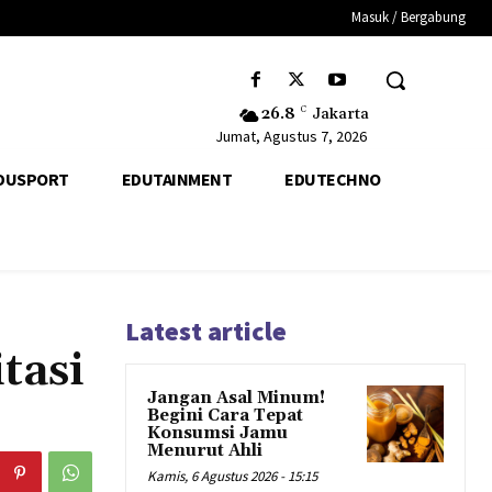
Masuk / Bergabung
26.8
C
Jakarta
Jumat, Agustus 7, 2026
DUSPORT
EDUTAINMENT
EDUTECHNO
Latest article
tasi
Jangan Asal Minum!
Begini Cara Tepat
Konsumsi Jamu
Menurut Ahli
Kamis, 6 Agustus 2026 - 15:15