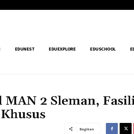
H
EDUNEST
EDUEXPLORE
EDUSCHOOL
E
 MAN 2 Sleman, Fasili
 Khusus
Bagikan