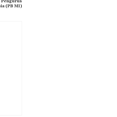
 Pengurus
ia (PB MI)