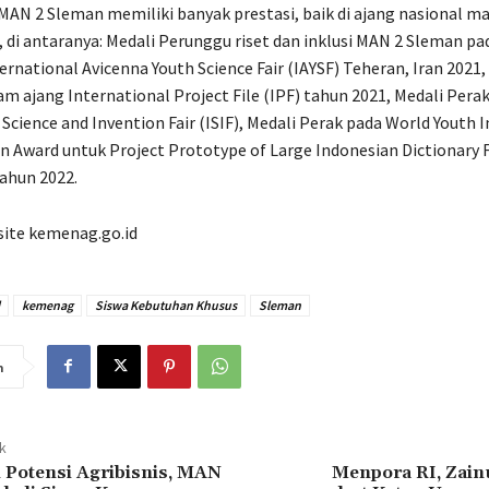
 MAN 2 Sleman memiliki banyak prestasi, baik di ajang nasional m
, di antaranya: Medali Perunggu riset dan inklusi MAN 2 Sleman pa
ernational Avicenna Youth Science Fair (IAYSF) Teheran, Iran 2021,
m ajang International Project File (IPF) tahun 2021, Medali Pera
 Science and Invention Fair (ISIF), Medali Perak pada World Youth 
n Award untuk Project Prototype of Large Indonesian Dictionary F
ahun 2022.
site kemenag.go.id
kemenag
Siswa Kebutuhan Khusus
Sleman
n
ak
 Potensi Agribisnis, MAN
Menpora RI, Zain