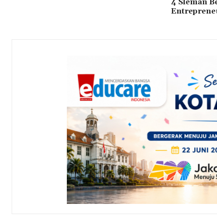
4 Sleman B
Entreprene