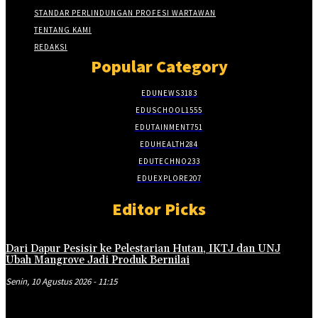
STANDAR PERLINDUNGAN PROFESI WARTAWAN
TENTANG KAMI
REDAKSI
Popular Category
EDUNEWS
3183
EDUSCHOOL
1555
EDUTAINMENT
751
EDUHEALTH
284
EDUTECHNO
233
EDUEXPLORE
207
Editor Picks
Dari Dapur Pesisir ke Pelestarian Hutan, IKTJ dan UNJ
Ubah Mangrove Jadi Produk Bernilai
Senin, 10 Agustus 2026 - 11:15