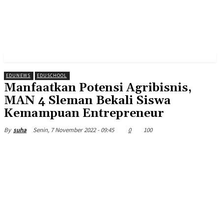
EDUNEWS
EDUSCHOOL
Manfaatkan Potensi Agribisnis,
MAN 4 Sleman Bekali Siswa
Kemampuan Entrepreneur
Senin, 7 November 2022 - 09:45
0
100
By
suha