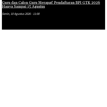
Guru dan Calon Guru Merapat! Pendaftaran BPI GTK 2026
Hanya Sampai 15 Agustus
Senin, 10 Agustus 2026 - 11:00