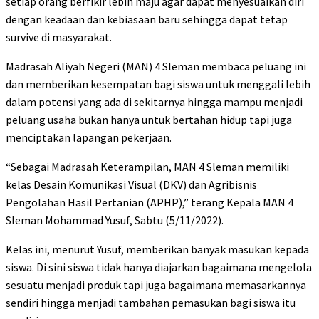
setiap orang berfikir lebih maju agar dapat menyesuaikan diri
dengan keadaan dan kebiasaan baru sehingga dapat tetap
survive di masyarakat.
Madrasah Aliyah Negeri (MAN) 4 Sleman membaca peluang ini
dan memberikan kesempatan bagi siswa untuk menggali lebih
dalam potensi yang ada di sekitarnya hingga mampu menjadi
peluang usaha bukan hanya untuk bertahan hidup tapi juga
menciptakan lapangan pekerjaan.
“Sebagai Madrasah Keterampilan, MAN 4 Sleman memiliki
kelas Desain Komunikasi Visual (DKV) dan Agribisnis
Pengolahan Hasil Pertanian (APHP),” terang Kepala MAN 4
Sleman Mohammad Yusuf, Sabtu (5/11/2022).
Kelas ini, menurut Yusuf, memberikan banyak masukan kepada
siswa. Di sini siswa tidak hanya diajarkan bagaimana mengelola
sesuatu menjadi produk tapi juga bagaimana memasarkannya
sendiri hingga menjadi tambahan pemasukan bagi siswa itu