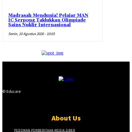
Madrasah Mendunia! Pelajar MAN
IC Serpong Taklukkan Olimpiade
Sains Nuklir Internasional
Senin, 10 Agustus 2026 - 10:03
© Educare
About Us
PEDOMAN PEMBERITAAN MEDIA SIBER