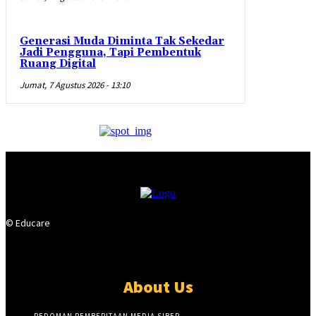
Generasi Muda Diminta Tak Sekedar
Jadi Pengguna, Tapi Pembentuk
Ruang Digital
Jumat, 7 Agustus 2026 - 13:10
© Educare
About Us
PEDOMAN PEMBERITAAN MEDIA SIBER