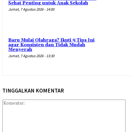
Sehat Penting untuk Anak Sekolah
Jumat, 7 Agustus 2026 - 14:00
Baru Mulai Olahraga? Ikuti 9 Tips Ini
agar Konsisten dan Tidak Mudah
Menyerah
Jumat, 7 Agustus 2026 - 13:30
TINGGALKAN KOMENTAR
Kom