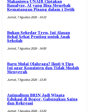
Mahasiswa UNAIR Ciptakan
Banalyze, AI yang Bisa Menebak
Kematangan Pisang dalam 1 Detik
Jumat, 7 Agustus 2026 - 14:10
Bukan Sekedar Tren, Ini Alasan
Bekal Sehat Penting untuk Anak
Sekolah
Jumat, 7 Agustus 2026 - 14:00
Baru Mulai Olahraga? Ikuti 9 Tips
Ini agar Konsisten dan Tidak Mudah
Menyerah
Jumat, 7 Agustus 2026 - 13:30
Animalium BRIN Jadi Wisata
Edukasi di Bogor, Gabungkan Sains
dan Rekreasi
Jumat, 7 Agustus 2026 - 13:20