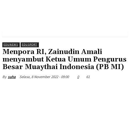
EDUNEWS
EDUSPORT
Menpora RI, Zainudin Amali
menyambut Ketua Umum Pengurus
Besar Muaythai Indonesia (PB MI)
Selasa, 8 November 2022 - 09:00
0
61
By
suha