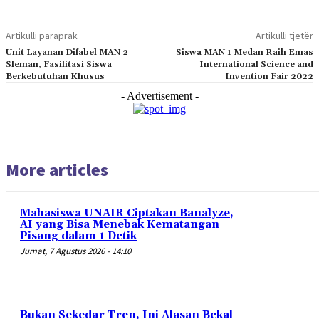
Artikulli paraprak
Artikulli tjetër
Unit Layanan Difabel MAN 2
Siswa MAN 1 Medan Raih Emas
Sleman, Fasilitasi Siswa
International Science and
Berkebutuhan Khusus
Invention Fair 2022
- Advertisement -
More articles
Mahasiswa UNAIR Ciptakan Banalyze,
AI yang Bisa Menebak Kematangan
Pisang dalam 1 Detik
Jumat, 7 Agustus 2026 - 14:10
Bukan Sekedar Tren, Ini Alasan Bekal