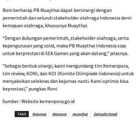
Roni berharap PB Muaythai dapat bersinergi dengan
pemerintah dan seluruh stakeholder olahraga Indonesia demi
kemajuan olahraga, khususnya Muaythai.
“Dengan dukungan pemerintah, stakeholder olahraga, serta
kepengurusan yang solid, maka PB Muaythai Indonesia siap
untuk berprestasi di SEA Games yang akan datang,” jelasnya.
“Sebagai bentuk sinergi, kami mengundang tim Kemenpora,
tim review, KONI, dan KOI (Komite Olimpiade Indonesia) untuk
menyaksikan seleknas dan kejurnas nanti. Kami optimis bisa
beprestasi,” pungkas Roni.
Sumber : Website kemenpora.go.id
TAGS
Kejurnas
Menpora
muaythai
Zainudin Amali