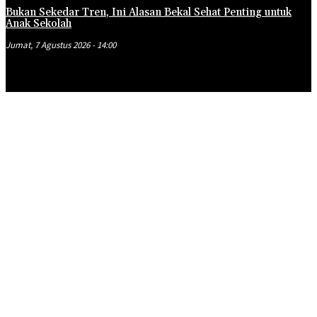
Bukan Sekedar Tren, Ini Alasan Bekal Sehat Penting untuk
Anak Sekolah
Jumat, 7 Agustus 2026 - 14:00