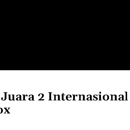
LTH
EDUNEST
EDUEXPLORE
EDUSCHOOL
Juara 2 Internasional
ox