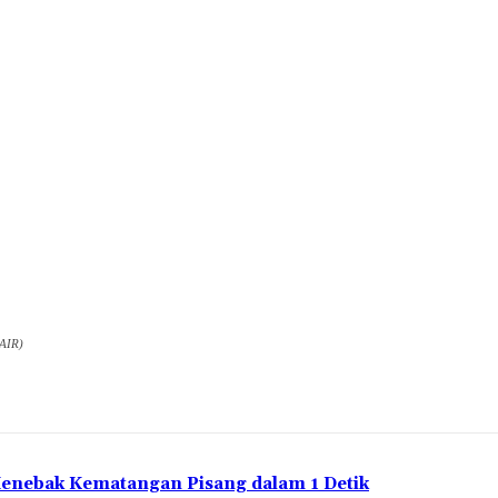
NAIR)
Menebak Kematangan Pisang dalam 1 Detik