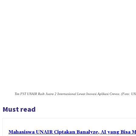
Tim FST UNAIR Raih Juara 2 Internasional Lewat Inovasi Aplikasi Crevox. (Foto: U
Must read
Mahasiswa UNAIR Ciptakan Banalyze, AI yang Bisa 