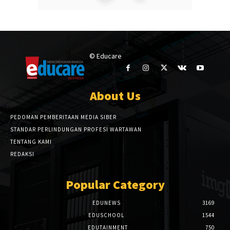
© Educare
About Us
PEDOMAN PEMBERITAAN MEDIA SIBER
STANDAR PERLINDUNGAN PROFESI WARTAWAN
TENTANG KAMI
REDAKSI
Popular Category
EDUNEWS
3169
EDUSCHOOL
1544
EDUTAINMENT
750