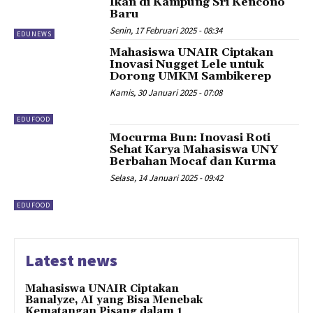
Ikan di Kampung Sri Kencono
Baru
Senin, 17 Februari 2025 - 08:34
EDUNEWS
Mahasiswa UNAIR Ciptakan
Inovasi Nugget Lele untuk
Dorong UMKM Sambikerep
Kamis, 30 Januari 2025 - 07:08
EDUFOOD
Mocurma Bun: Inovasi Roti
Sehat Karya Mahasiswa UNY
Berbahan Mocaf dan Kurma
Selasa, 14 Januari 2025 - 09:42
EDUFOOD
Latest news
Mahasiswa UNAIR Ciptakan
Banalyze, AI yang Bisa Menebak
Kematangan Pisang dalam 1