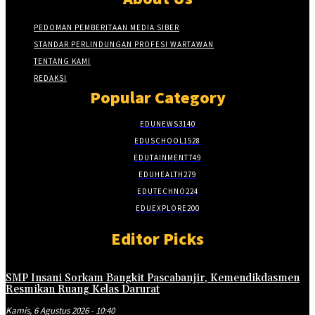
PEDOMAN PEMBERITAAN MEDIA SIBER
STANDAR PERLINDUNGAN PROFESI WARTAWAN
TENTANG KAMI
REDAKSI
Popular Category
EDUNEWS
3140
EDUSCHOOL
1528
EDUTAINMENT
749
EDUHEALTH
279
EDUTECHNO
224
EDUEXPLORE
200
Editor Picks
SMP Insani Sorkam Bangkit Pascabanjir, Kemendikdasmen
Resmikan Ruang Kelas Darurat
Kamis, 6 Agustus 2026 - 10:40