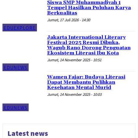
Siswa SMP Muhammadiyah 1
Tempel Hasilkan Puluhan Karya
Berkualitas
Jumat, 17 Juli 2026 - 14:30
EDUEXPLORE
Jakarta International Literary
Festival 2025 Resmi Dibuka,
Wagub Rano Dorong Penguatan
Ekosistem Literasi Ibu Kota
Jumat, 14 November 2025 - 10:51
EDUNEWS
Wamen Fajar: Budaya Literasi
Dapat Membantu Pulihkan
Kesehatan Mental Murid
Jumat, 14 November 2025 - 10:03
EDUNEWS
Latest news