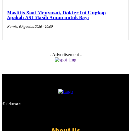
Mastitis Saat Menyusui, Dokter Ini Ungkap
Apakah ASI Masih Aman untuk Bayi
Kamis, 6 Agustus 2026 - 10:00
- Advertisement -
© Educare
About Us