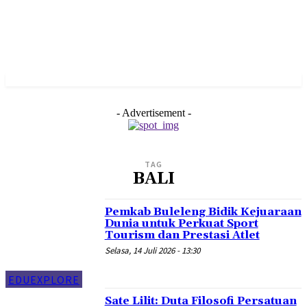
- Advertisement -
TAG
BALI
Pemkab Buleleng Bidik Kejuaraan
Dunia untuk Perkuat Sport
Tourism dan Prestasi Atlet
Selasa, 14 Juli 2026 - 13:30
EDUEXPLORE
Sate Lilit: Duta Filosofi Persatuan