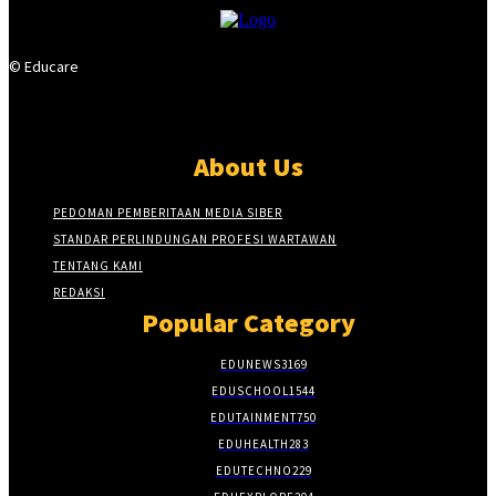
© Educare
About Us
PEDOMAN PEMBERITAAN MEDIA SIBER
STANDAR PERLINDUNGAN PROFESI WARTAWAN
TENTANG KAMI
REDAKSI
Popular Category
EDUNEWS
3169
EDUSCHOOL
1544
EDUTAINMENT
750
EDUHEALTH
283
EDUTECHNO
229