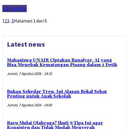
EDUNEWS
1
2
3
...
5
Halaman 1 dari 5
Latest news
Mahasiswa UNAIR Ciptakan Banalyze, AI yang
Bisa Menebak Kematangan Pisang dalam 1 Detik
Jumat, 7 Agustus 2026 - 14:10
Bukan Sekedar Tren, Ini Alasan Bekal Sehat
Penting untuk Anak Sekolah
Jumat, 7 Agustus 2026 - 14:00
Baru Mulai Olahraga? Ikuti 9 Tips Ini agar
Konsisten dan Tidak Mudah Menyerah