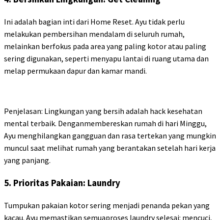
Ini adalah bagian inti dari Home Reset. Ayu tidak perlu
melakukan pembersihan mendalam di seluruh rumah,
melainkan berfokus pada area yang paling kotor atau paling
sering digunakan, seperti menyapu lantai di ruang utama dan
melap permukaan dapur dan kamar mandi.
Penjelasan: Lingkungan yang bersih adalah hack kesehatan
mental terbaik. Denganmembereskan rumah di hari Minggu,
Ayu menghilangkan gangguan dan rasa tertekan yang mungkin
muncul saat melihat rumah yang berantakan setelah hari kerja
yang panjang.
5. Prioritas Pakaian: Laundry
Tumpukan pakaian kotor sering menjadi penanda pekan yang
kacau. Ayu memastikan semuaproses laundry selesai: mencuci,