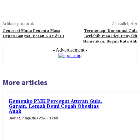
Artikulli paraprak
Artikulli tjetër
Generasi Muda Penentu Masa
Terungkap! Konsumsi Gula
Depan Bangsa: Pesan AHY di UI
Berlebih Bisa Picu Penyakit
Mematikan, Begini Kata Ahli
- Advertisement -
More articles
Kemenko PMK Percepat Aturan Gula,
Garam, Lemak Demi Cegah Obesitas
Anak
Jumat, 7 Agustus 2026 - 13:00