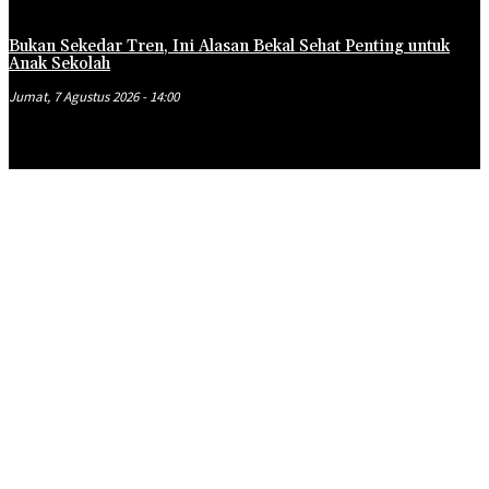
Bukan Sekedar Tren, Ini Alasan Bekal Sehat Penting untuk
Anak Sekolah
Jumat, 7 Agustus 2026 - 14:00