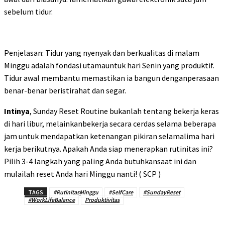
sebelum tidur.
Penjelasan: Tidur yang nyenyak dan berkualitas di malam
Minggu adalah fondasi utamauntuk hari Senin yang produktif.
Tidur awal membantu memastikan ia bangun denganperasaan
benar-benar beristirahat dan segar.
Intinya
, Sunday Reset Routine bukanlah tentang bekerja keras
di hari libur, melainkanbekerja secara cerdas selama beberapa
jam untuk mendapatkan ketenangan pikiran selamalima hari
kerja berikutnya. Apakah Anda siap menerapkan rutinitas ini?
Pilih 3-4 langkah yang paling Anda butuhkansaat ini dan
mulailah reset Anda hari Minggu nanti! ( SCP )
TAGS
#RutinitasMinggu
#SelfCare
#SundayReset
#WorkLifeBalance
Produktivitas