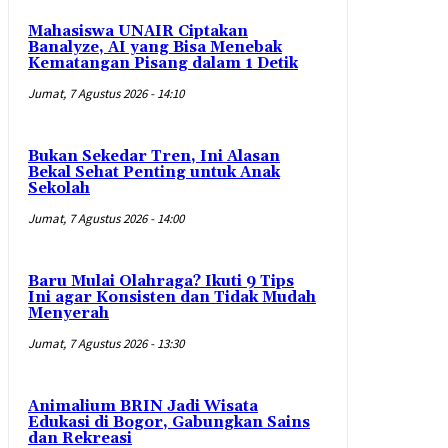
Mahasiswa UNAIR Ciptakan
Banalyze, AI yang Bisa Menebak
Kematangan Pisang dalam 1 Detik
Jumat, 7 Agustus 2026 - 14:10
Bukan Sekedar Tren, Ini Alasan
Bekal Sehat Penting untuk Anak
Sekolah
Jumat, 7 Agustus 2026 - 14:00
Baru Mulai Olahraga? Ikuti 9 Tips
Ini agar Konsisten dan Tidak Mudah
Menyerah
Jumat, 7 Agustus 2026 - 13:30
Animalium BRIN Jadi Wisata
Edukasi di Bogor, Gabungkan Sains
dan Rekreasi