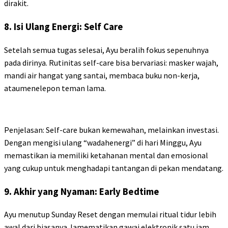
dirakit.
8. Isi Ulang Energi: Self Care
Setelah semua tugas selesai, Ayu beralih fokus sepenuhnya
pada dirinya. Rutinitas self-care bisa bervariasi: masker wajah,
mandi air hangat yang santai, membaca buku non-kerja,
ataumenelepon teman lama.
Penjelasan: Self-care bukan kemewahan, melainkan investasi.
Dengan mengisi ulang “wadahenergi” di hari Minggu, Ayu
memastikan ia memiliki ketahanan mental dan emosional
yang cukup untuk menghadapi tantangan di pekan mendatang.
9. Akhir yang Nyaman: Early Bedtime
Ayu menutup Sunday Reset dengan memulai ritual tidur lebih
awal dari biasanya. Iamematikan gawai elektronik satu jam