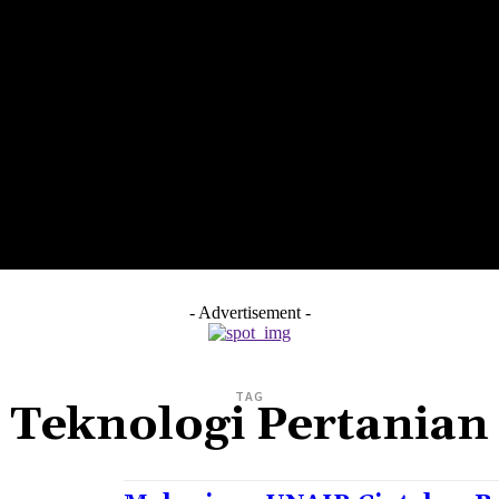
LTH
EDUNEST
EDUEXPLORE
EDUSCHOOL
- Advertisement -
TAG
Teknologi Pertanian