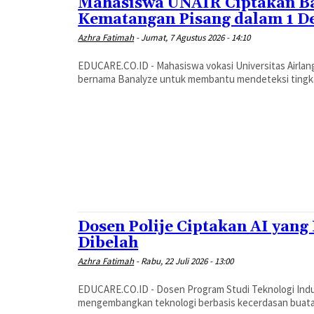
Mahasiswa UNAIR Ciptakan Ba
Kematangan Pisang dalam 1 D
Azhra Fatimah
-
Jumat, 7 Agustus 2026 - 14:10
EDUCARE.CO.ID - Mahasiswa vokasi Universitas Airla
bernama Banalyze untuk membantu mendeteksi tingkat
Dosen Polije Ciptakan AI yan
Dibelah
Azhra Fatimah
-
Rabu, 22 Juli 2026 - 13:00
EDUCARE.CO.ID - Dosen Program Studi Teknologi Industr
mengembangkan teknologi berbasis kecerdasan buatan (