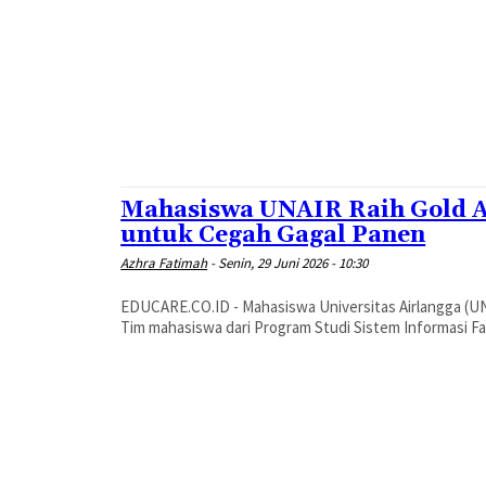
Mahasiswa UNAIR Raih Gold Aw
untuk Cegah Gagal Panen
Azhra Fatimah
-
Senin, 29 Juni 2026 - 10:30
EDUCARE.CO.ID - Mahasiswa Universitas Airlangga (UN
Tim mahasiswa dari Program Studi Sistem Informasi Fak