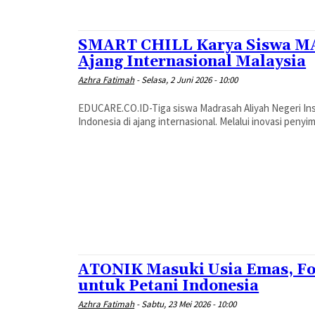
SMART CHILL Karya Siswa MA
Ajang Internasional Malaysia
Azhra Fatimah
-
Selasa, 2 Juni 2026 - 10:00
EDUCARE.CO.ID-Tiga siswa Madrasah Aliyah Negeri I
Indonesia di ajang internasional. Melalui inovasi peny
ATONIK Masuki Usia Emas, Fo
untuk Petani Indonesia
Azhra Fatimah
-
Sabtu, 23 Mei 2026 - 10:00