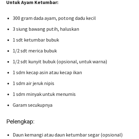
Untuk Ayam Ketumbar:
300 gram dada ayam, potong dadu kecil
3 siung bawang putih, haluskan
1 sdt ketumbar bubuk
1/2 sdt merica bubuk
1/2 sdt kunyit bubuk (opsional, untuk warna)
1 sdm kecap asin atau kecap ikan
1 sdm air jeruk nipis
1 sdm minyak untuk menumis
Garam secukupnya
Pelengkap:
Daun kemangi atau daun ketumbar segar (opsional)