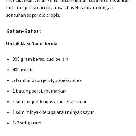
ini terinspirasi dari cita rasa khas Nusantara dengan
sentuhan segar ala tropis.
Bahan-Bahan:
Untuk Nasi Daun Jeruk:
300 gram beras, cuci bersih
400 ml air
5 lembar daun jeruk, sobek-sobek
1 batang serai, memarkan
1 sdm air jeruk nipis atau jeruk limau
1 sdm minyak kelapa atau minyak sayur
1/2 sdt garam