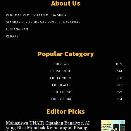
About Us
PEDOMAN PEMBERITAAN MEDIA SIBER
STANDAR PERLINDUNGAN PROFESI WARTAWAN
TENTANG KAMI
REDAKSI
Popular Category
EDUNEWS
3169
EDUSCHOOL
1544
EDUTAINMENT
750
EDUHEALTH
283
EDUTECHNO
229
EDUEXPLORE
204
Editor Picks
Mahasiswa UNAIR Ciptakan Banalyze, AI
yang Bisa Menebak Kematangan Pisang