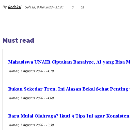
By
Redaksi
Selasa, 9 Mei 2023 - 11:20
0
61
Must read
Mahasiswa UNAIR Ciptakan Banalyze, AI yang Bisa 
Jumat, 7 Agustus 2026 - 14:10
Bukan Sekedar Tren, Ini Alasan Bekal Sehat Penting
Jumat, 7 Agustus 2026 - 14:00
Baru Mulai Olahraga? Ikuti 9 Tips Ini agar Konsist
Jumat, 7 Agustus 2026 - 13:30