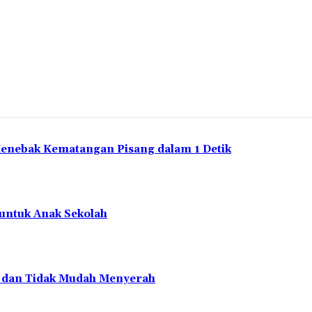
Bagikan
Menebak Kematangan Pisang dalam 1 Detik
 untuk Anak Sekolah
en dan Tidak Mudah Menyerah