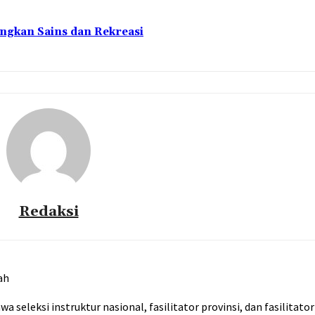
ngkan Sains dan Rekreasi
Redaksi
ah
leksi instruktur nasional, fasilitator provinsi, dan fasilitato