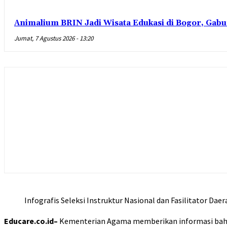
Animalium BRIN Jadi Wisata Edukasi di Bogor, Gabu
Jumat, 7 Agustus 2026 - 13:20
Infografis Seleksi Instruktur Nasional dan Fasilitator Daer
Educare.co.id–
Kementerian Agama memberikan informasi bahwa se