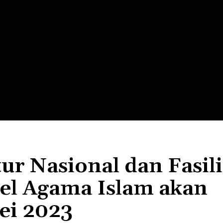
LTH
EDUNEST
EDUEXPLORE
EDUSCHOOL
ur Nasional dan Fasili
l Agama Islam akan
ei 2023