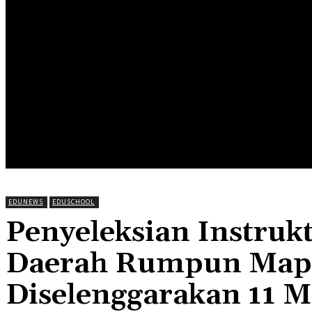
HOME
EDUNEWS
EDUFOOD
EDUHEA
EDUTRIP
EDUNEWS
EDUSCHOOL
Penyeleksian Instrukt
Daerah Rumpun Mape
Diselenggarakan 11 M