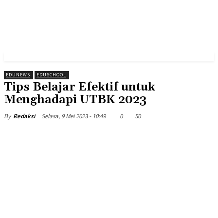
EDUNEWS
EDUSCHOOL
Tips Belajar Efektif untuk
Menghadapi UTBK 2023
Selasa, 9 Mei 2023 - 10:49
0
50
By
Redaksi