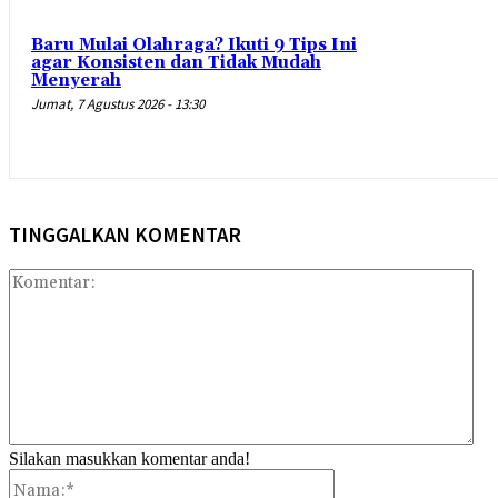
Baru Mulai Olahraga? Ikuti 9 Tips Ini
agar Konsisten dan Tidak Mudah
Menyerah
Jumat, 7 Agustus 2026 - 13:30
TINGGALKAN KOMENTAR
Kom
Silakan masukkan komentar anda!
Nama:*