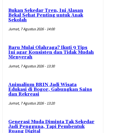
Bukan Sekedar Tren, Ini Alasan
Bekal Sehat Penting untuk Anak
Sekolah
Jumat, 7 Agustus 2026 - 14:00
Baru Mulai Olahraga? Ikuti 9 Tips
Ini agar Konsisten dan Tidak Mudah
Menyerah
Jumat, 7 Agustus 2026 - 13:30
Animalium BRIN Jadi Wisata
Edukasi di Bogor, Gabungkan Sains
dan Rekreasi
Jumat, 7 Agustus 2026 - 13:20
Generasi Muda Diminta Tak Sekedar
Jadi Pengguna, Tapi Pembentuk
Ruang Digital