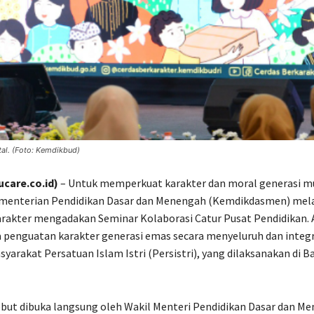
tal. (Foto: Kemdikbud)
care.co.id)
– Untuk memperkuat karakter dan moral generasi m
ementerian Pendidikan Dasar dan Menengah (Kemdikdasmen) mela
akter mengadakan Seminar Kolaborasi Catur Pusat Pendidikan. A
 penguatan karakter generasi emas secara menyeluruh dan integ
syarakat Persatuan Islam Istri (Persistri), yang dilaksanakan di 
but dibuka langsung oleh Wakil Menteri Pendidikan Dasar dan M