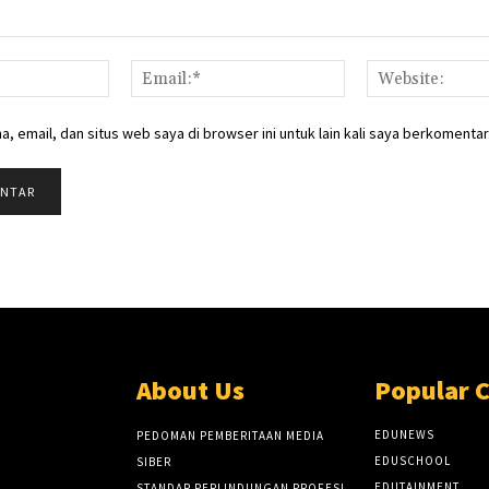
Nama:*
Email:*
, email, dan situs web saya di browser ini untuk lain kali saya berkomentar
About Us
Popular 
EDUNEWS
PEDOMAN PEMBERITAAN MEDIA
EDUSCHOOL
SIBER
EDUTAINMENT
STANDAR PERLINDUNGAN PROFESI