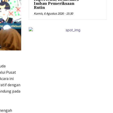
Imbau Pemeriksaan
Rutin
Kamis, 6 Agustus 2026 - 15:30
uda
lui Pusat
cara ini
ratif dengan
Bandung pada
enengah