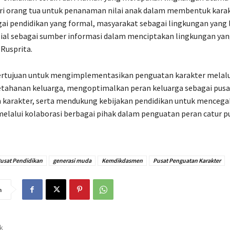
ri orang tua untuk penanaman nilai anak dalam membentuk karak
ai pendidikan yang formal, masyarakat sebagai lingkungan yang l
sial sebagai sumber informasi dalam menciptakan lingkungan ya
 Rusprita.
bertujuan untuk mengimplementasikan penguatan karakter melalu
tahanan keluarga, mengoptimalkan peran keluarga sebagai pusa
karakter, serta mendukung kebijakan pendidikan untuk mencega
l melalui kolaborasi berbagai pihak dalam penguatan peran catur p
Pusat Pendidikan
generasi muda
Kemdikdasmen
Pusat Penguatan Karakter
n
ak