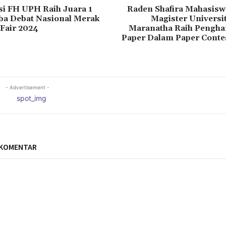
si FH UPH Raih Juara 1
Raden Shafira Mahasis
a Debat Nasional Merak
Magister Universi
Fair 2024
Maranatha Raih Pengha
Paper Dalam Paper Contes
- Advertisement -
 KOMENTAR