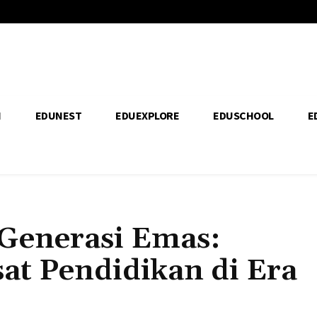
H
EDUNEST
EDUEXPLORE
EDUSCHOOL
E
Generasi Emas:
at Pendidikan di Era