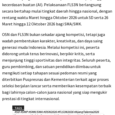
kecerdasan buatan (AI). Pelaksanaan FLS3N berlangsung
secara bertahap mulai tingkat daerah hingga nasional, dengan
rentang waktu Maret hingga Oktober 2026 untuk SD serta 26
Maret hingga 12 Oktober 2026 bagi SMA/SMK.
OSN dan FLS3N bukan sekadar ajang kompetisi, tetapi juga
wadah pembentukan karakter, kreativitas, dan daya saing
generasi muda Indonesia. Melalui kompetisi ini, peserta
didorong untuk terus berinovasi, berpikir kritis, serta
menjunjung tinggi sportivitas dan integritas. Seluruh peserta,
guru pembimbing, dan satuan pendidikan diimbau untuk
mengikuti setiap tahapan sesuai pedoman resmi yang
diterbitkan Puspresnas dan Kementerian terkait agar proses
seleksi berjalan lancar serta memberikan kesempatan terbaik
bagi lahirnya calon-calon juara nasional yang siap mengukir
prestasi di tingkat internasional.
TAGS
#SD #SMP #SMK/SMA #OSN2026 #FLS3N2026 #AjangTalenta2026