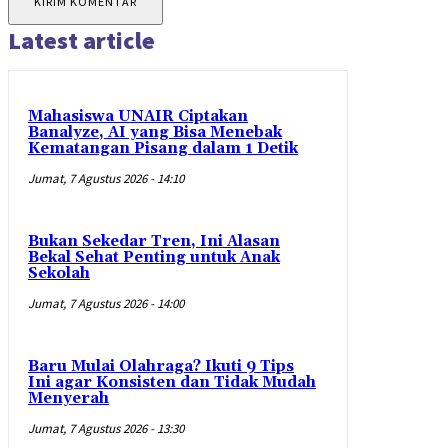
Latest article
Mahasiswa UNAIR Ciptakan
Banalyze, AI yang Bisa Menebak
Kematangan Pisang dalam 1 Detik
Jumat, 7 Agustus 2026 - 14:10
Bukan Sekedar Tren, Ini Alasan
Bekal Sehat Penting untuk Anak
Sekolah
Jumat, 7 Agustus 2026 - 14:00
Baru Mulai Olahraga? Ikuti 9 Tips
Ini agar Konsisten dan Tidak Mudah
Menyerah
Jumat, 7 Agustus 2026 - 13:30