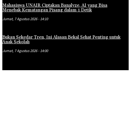
Mahasiswa UNAIR Ciptakan Banalyze, AI yang Bisa
Menebak Kematangan Pisang dalam 1 Detik
Jumat, 7 Agustus 2026 - 14:10
Bukan Sekedar Tren, Ini Alasan Bekal Sehat Penting untuk
Anak Sekolah
Jumat, 7 Agustus 2026 - 14:00