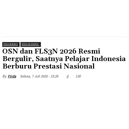
EDUNEWS
EDUSCHOOL
OSN dan FLS3N 2026 Resmi
Bergulir, Saatnya Pelajar Indonesia
Berburu Prestasi Nasional
Selasa, 7 Juli 2026 - 15:26
0
130
By
Firda