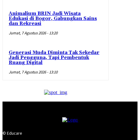
Animalium BRIN Jadi Wisata
Edukasi di Bogor, Gabungkan Sains
dan Rekreasi
Jumat, 7 Agustus 2026 - 13:20
Generasi Muda Diminta Tak Sekedar
Jadi Pengguna, Tapi Pembentuk
Ruang Digital
Jumat, 7 Agustus 2026 - 13:10
© Educare