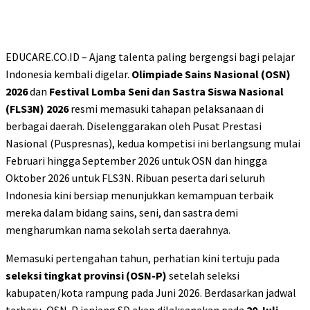
EDUCARE.CO.ID – Ajang talenta paling bergengsi bagi pelajar
Indonesia kembali digelar.
Olimpiade Sains Nasional (OSN)
2026
dan
Festival Lomba Seni dan Sastra Siswa Nasional
(FLS3N) 2026
resmi memasuki tahapan pelaksanaan di
berbagai daerah. Diselenggarakan oleh Pusat Prestasi
Nasional (Puspresnas), kedua kompetisi ini berlangsung mulai
Februari hingga September 2026 untuk OSN dan hingga
Oktober 2026 untuk FLS3N. Ribuan peserta dari seluruh
Indonesia kini bersiap menunjukkan kemampuan terbaik
mereka dalam bidang sains, seni, dan sastra demi
mengharumkan nama sekolah serta daerahnya.
Memasuki pertengahan tahun, perhatian kini tertuju pada
seleksi tingkat provinsi (OSN-P)
setelah seleksi
kabupaten/kota rampung pada Juni 2026. Berdasarkan jadwal