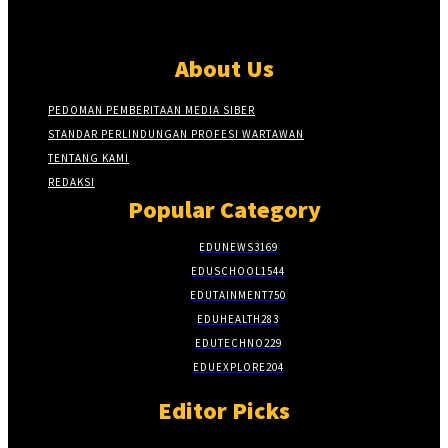
About Us
PEDOMAN PEMBERITAAN MEDIA SIBER
STANDAR PERLINDUNGAN PROFESI WARTAWAN
TENTANG KAMI
REDAKSI
Popular Category
EDUNEWS
3169
EDUSCHOOL
1544
EDUTAINMENT
750
EDUHEALTH
283
EDUTECHNO
229
EDUEXPLORE
204
Editor Picks